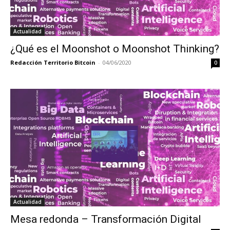
Actualidad
¿Qué es el Moonshot o Moonshot Thinking?
Redacción Territorio Bitcoin
-
04/06/2020
0
Actualidad
Mesa redonda – Transformación Digital