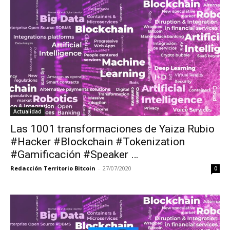
Actualidad
Las 1001 transformaciones de Yaiza Rubio
#Hacker #Blockchain #Tokenization
#Gamificación #Speaker …
Redacción Territorio Bitcoin
-
27/07/2020
0