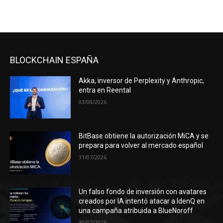
BLOCKCHAIN ESPAÑA
Akka, inversor de Perplexity y Anthropic,
entra en Reental
03/08/2026
BitBase obtiene la autorización MiCA y se
prepara para volver al mercado español
31/07/2026
Un falso fondo de inversión con avatares
creados por IA intentó atacar a IdenQ en
una campaña atribuida a BlueNoroff
30/07/2026