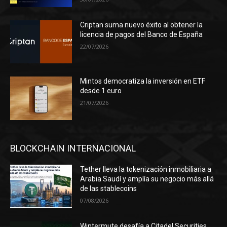
Criptan suma nuevo éxito al obtener la
licencia de pagos del Banco de España
22/07/2026
Mintos democratiza la inversión en ETF
desde 1 euro
21/07/2026
BLOCKCHAIN INTERNACIONAL
Tether lleva la tokenización inmobiliaria a
Arabia Saudí y amplía su negocio más allá
de las stablecoins
07/08/2026
Wintermute desafía a Citadel Securities