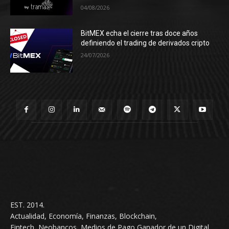
04/08/2026
BitMEX echa el cierre tras doce años
definiendo el trading de derivados cripto
24/07/2026
EST. 2014.
Actualidad, Economía, Finanzas, Blockchain,
Fintech, Neobancos, Medios de Pago Ganador de un Digital