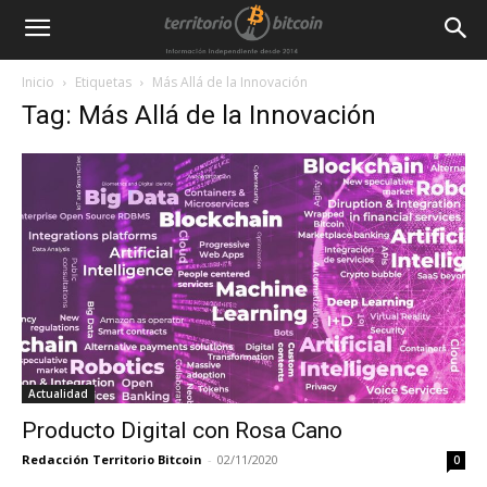
Inicio
Etiquetas
Más Allá de la Innovación
Tag: Más Allá de la Innovación
Actualidad
Producto Digital con Rosa Cano
Redacción Territorio Bitcoin
-
02/11/2020
0