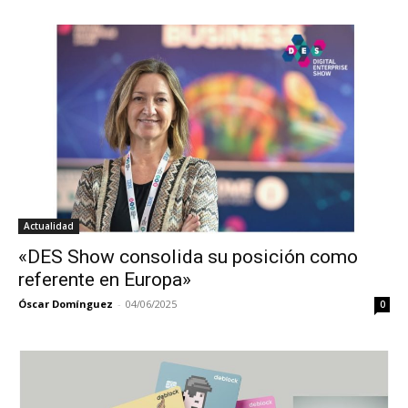
Actualidad
«DES Show consolida su posición como
referente en Europa»
Óscar Domínguez
-
04/06/2025
0