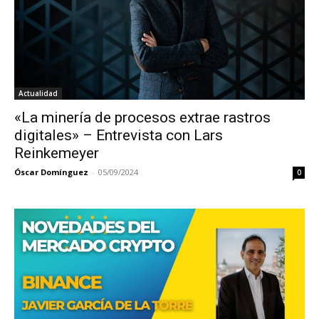
Actualidad
«La minería de procesos extrae rastros
digitales» – Entrevista con Lars
Reinkemeyer
Óscar Domínguez
-
05/09/2024
0