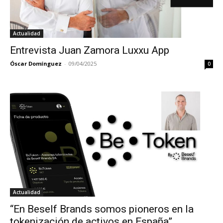
Actualidad
Entrevista Juan Zamora Luxxu App
Óscar Domínguez
-
09/04/2025
0
Actualidad
“En Beself Brands somos pioneros en la
tokenización de activos en España”