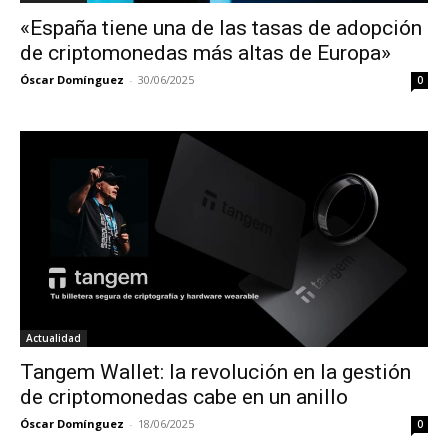
«España tiene una de las tasas de adopción
de criptomonedas más altas de Europa»
Óscar Domínguez
-
30/06/2025
0
Actualidad
Tangem Wallet: la revolución en la gestión
de criptomonedas cabe en un anillo
Óscar Domínguez
-
18/06/2025
0