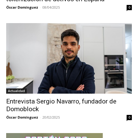
Óscar Domínguez
-
08/04/2025
0
Actualidad
Entrevista Sergio Navarro, fundador de
Domoblock
Óscar Domínguez
-
20/02/2025
0