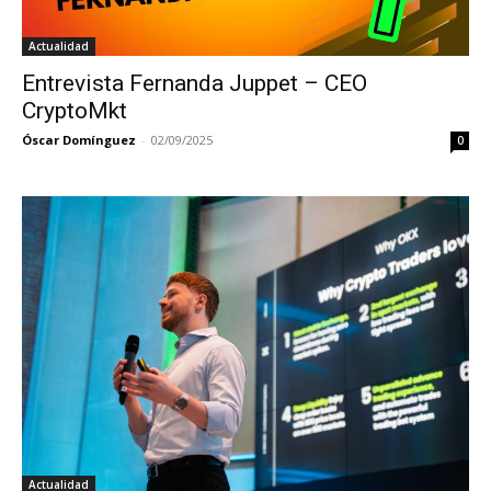
Actualidad
Entrevista Fernanda Juppet – CEO
CryptoMkt
Óscar Domínguez
-
02/09/2025
0
Actualidad