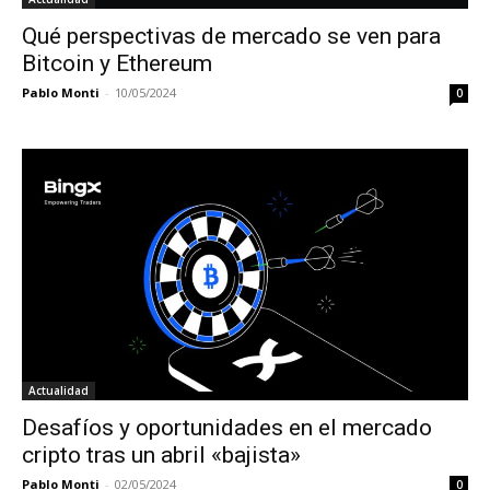
Qué perspectivas de mercado se ven para
Bitcoin y Ethereum
Pablo Monti
-
10/05/2024
0
Actualidad
Desafíos y oportunidades en el mercado
cripto tras un abril «bajista»
Pablo Monti
-
02/05/2024
0