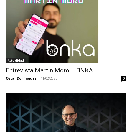
Actualidad
Entrevista Martin Moro – BNKA
Óscar Domínguez
-
11/02/2025
0