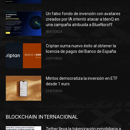
Un falso fondo de inversión con avatares
creados por IA intentó atacar a IdenQ en
una campaña atribuida a BlueNoroff
30/07/2026
Criptan suma nuevo éxito al obtener la
licencia de pagos del Banco de España
22/07/2026
Mintos democratiza la inversión en ETF
desde 1 euro
21/07/2026
BLOCKCHAIN INTERNACIONAL
Tether lleva la tokenización inmobiliaria a