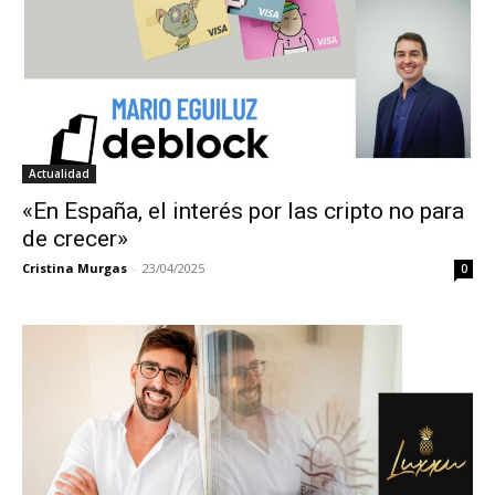
Actualidad
«En España, el interés por las cripto no para
de crecer»
Cristina Murgas
-
23/04/2025
0