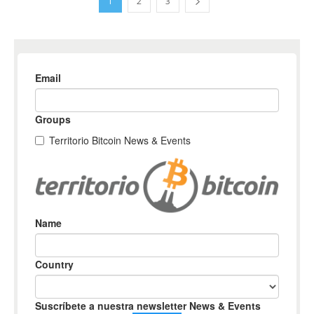
1
2
3