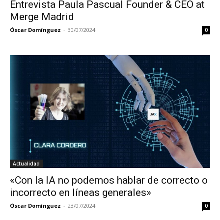
Entrevista Paula Pascual Founder & CEO at
Merge Madrid
Óscar Domínguez
-
30/07/2024
0
Actualidad
«Con la IA no podemos hablar de correcto o
incorrecto en líneas generales»
Óscar Domínguez
-
23/07/2024
0