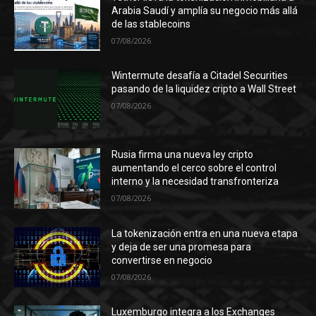
Arabia Saudí y amplía su negocio más allá
de las stablecoins
07/08/2026
Wintermute desafía a Citadel Securities
pasando de la liquidez cripto a Wall Street
07/08/2026
Rusia firma una nueva ley cripto
aumentando el cerco sobre el control
interno y la necesidad transfronteriza
07/08/2026
La tokenización entra en una nueva etapa
y deja de ser una promesa para
convertirse en negocio
07/08/2026
Luxemburgo integra a los Exchanges