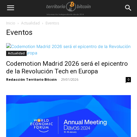
Inicio
Actualidad
Eventos
Eventos
Actualidad
Codemotion Madrid 2026 será el epicentro
de la Revolución Tech en Europa
Redacción Territorio Bitcoin
-
29/01/2026
0