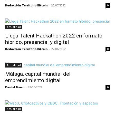
Redacción Territorio Bitcoin
-
23/07/2022
0
Actualidad
Llega Talent Hackathon 2022 en formato
híbrido, presencial y digital
Redacción Territorio Bitcoin
-
22/06/2022
0
Actualidad
Málaga, capital mundial del
emprendimiento digital
Daniel Bravo
-
22/06/2022
0
Actualidad