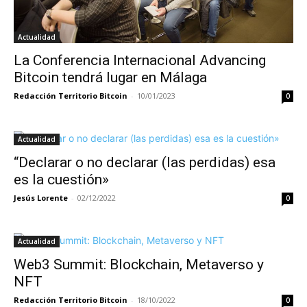
Actualidad
La Conferencia Internacional Advancing
Bitcoin tendrá lugar en Málaga
Redacción Territorio Bitcoin
-
10/01/2023
0
Actualidad
“Declarar o no declarar (las perdidas) esa
es la cuestión»
Jesús Lorente
-
02/12/2022
0
Actualidad
Web3 Summit: Blockchain, Metaverso y
NFT
Redacción Territorio Bitcoin
-
18/10/2022
0