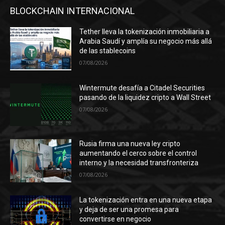
BLOCKCHAIN INTERNACIONAL
Tether lleva la tokenización inmobiliaria a
Arabia Saudí y amplía su negocio más allá
de las stablecoins
07/08/2026
Wintermute desafía a Citadel Securities
pasando de la liquidez cripto a Wall Street
07/08/2026
Rusia firma una nueva ley cripto
aumentando el cerco sobre el control
interno y la necesidad transfronteriza
07/08/2026
La tokenización entra en una nueva etapa
y deja de ser una promesa para
convertirse en negocio