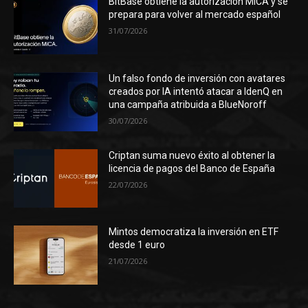
BitBase obtiene la autorización MiCA y se
prepara para volver al mercado español
31/07/2026
Un falso fondo de inversión con avatares
creados por IA intentó atacar a IdenQ en
una campaña atribuida a BlueNoroff
30/07/2026
Criptan suma nuevo éxito al obtener la
licencia de pagos del Banco de España
22/07/2026
Mintos democratiza la inversión en ETF
desde 1 euro
21/07/2026