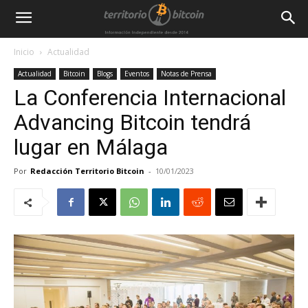
Inicio
Actualidad
Actualidad
Bitcoin
Blogs
Eventos
Notas de Prensa
La Conferencia Internacional
Advancing Bitcoin tendrá
lugar en Málaga
Por
Redacción Territorio Bitcoin
-
10/01/2023