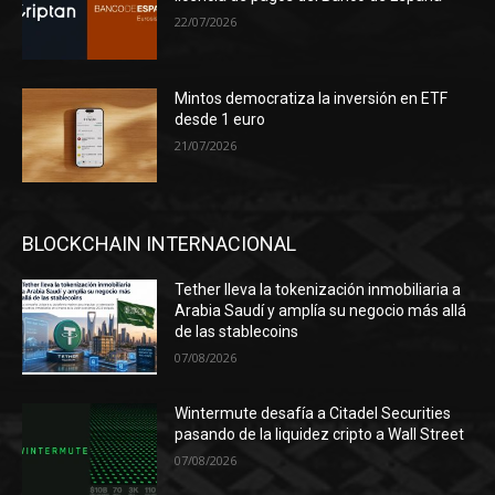
22/07/2026
Mintos democratiza la inversión en ETF
desde 1 euro
21/07/2026
BLOCKCHAIN INTERNACIONAL
Tether lleva la tokenización inmobiliaria a
Arabia Saudí y amplía su negocio más allá
de las stablecoins
07/08/2026
Wintermute desafía a Citadel Securities
pasando de la liquidez cripto a Wall Street
07/08/2026