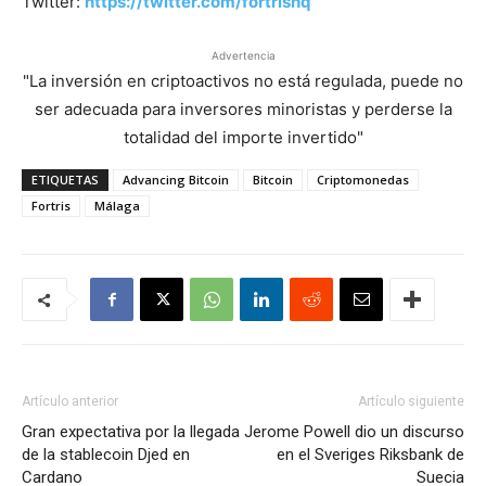
Twitter:
https://twitter.com/fortrishq
Advertencia
"La inversión en criptoactivos no está regulada, puede no
ser adecuada para inversores minoristas y perderse la
totalidad del importe invertido"
ETIQUETAS
Advancing Bitcoin
Bitcoin
Criptomonedas
Fortris
Málaga
Artículo anterior
Artículo siguiente
Gran expectativa por la llegada
Jerome Powell dio un discurso
de la stablecoin Djed en
en el Sveriges Riksbank de
Cardano
Suecia