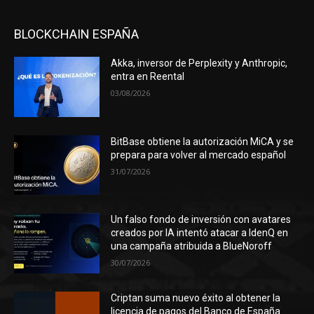
BLOCKCHAIN ESPAÑA
Akka, inversor de Perplexity y Anthropic,
entra en Reental
03/08/2026
BitBase obtiene la autorización MiCA y se
prepara para volver al mercado español
31/07/2026
Un falso fondo de inversión con avatares
creados por IA intentó atacar a IdenQ en
una campaña atribuida a BlueNoroff
30/07/2026
Criptan suma nuevo éxito al obtener la
licencia de pagos del Banco de España