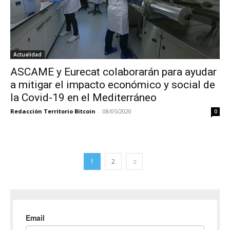
Actualidad
ASCAME y Eurecat colaborarán para ayudar
a mitigar el impacto económico y social de
la Covid-19 en el Mediterráneo
Redacción Territorio Bitcoin
-
08/05/2020
0
1
2