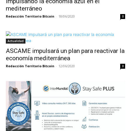
Impulsando la economía azul en el
mediterráneo
Redacción Territorio Bitcoin
-
18/06/2020
0
Actualidad
ASCAME impulsará un plan para reactivar la
economía mediterránea
Redacción Territorio Bitcoin
-
12/06/2020
0