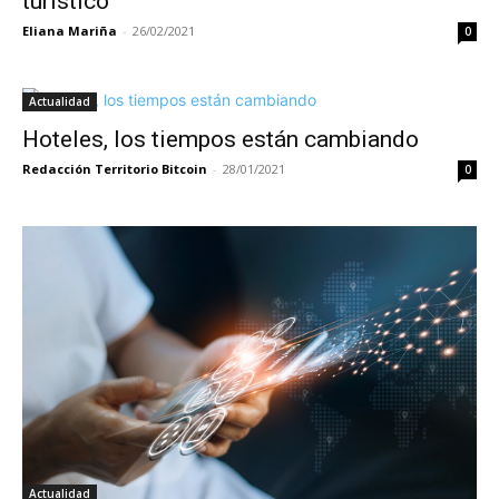
turístico
Eliana Mariña
-
26/02/2021
0
Actualidad
Hoteles, los tiempos están cambiando
Redacción Territorio Bitcoin
-
28/01/2021
0
Actualidad