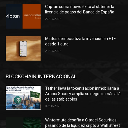
Criptan suma nuevo éxito al obtener la
licencia de pagos del Banco de España
22/07/2026
Mintos democratiza la inversión en ETF
desde 1 euro
21/07/2026
BLOCKCHAIN INTERNACIONAL
Tether lleva la tokenización inmobiliaria a
Arabia Saudí y amplía su negocio más allá
de las stablecoins
07/08/2026
Wintermute desafía a Citadel Securities
pasando de la liquidez cripto a Wall Street