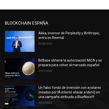
BLOCKCHAIN ESPAÑA
Akka, inversor de Perplexity y Anthropic,
entra en Reental
03/08/2026
BitBase obtiene la autorización MiCA y se
prepara para volver al mercado español
31/07/2026
Un falso fondo de inversión con avatares
creados por IA intentó atacar a IdenQ en
una campaña atribuida a BlueNoroff
30/07/2026