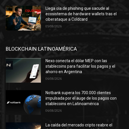
Llega ola de phishing que sacude al
ecosistema de hardware wallets tras el
ciberataque a Coldcard
05/08/2026
BLOCKCHAIN LATINOAMÉRICA
Nexo conecta el dólar MEP con las
stablecoins para facilitar los pagos y el
ahorro en Argentina
06/08/2026
Notbank supera los 700.000 clientes
impulsada por el auge de los pagos con
stablecoins en Latinoamérica
06/08/2026
La caída del mercado cripto reabre el