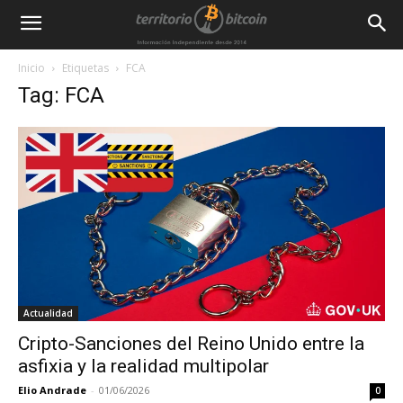
Inicio
Etiquetas
FCA
Tag: FCA
Actualidad
Cripto-Sanciones del Reino Unido entre la
asfixia y la realidad multipolar
Elio Andrade
-
01/06/2026
0