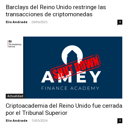
Barclays del Reino Unido restringe las
transacciones de criptomonedas
Elio Andrade
-
26/06/2025
0
Actualidad
Criptoacademia del Reino Unido fue cerrada
por el Tribunal Superior
Elio Andrade
-
15/05/2024
0