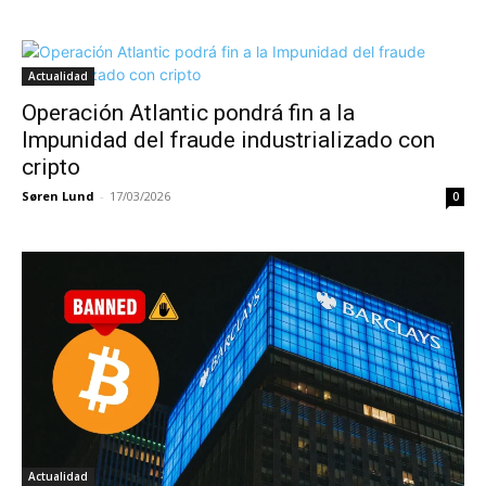
Actualidad
Operación Atlantic pondrá fin a la
Impunidad del fraude industrializado con
cripto
Søren Lund
-
17/03/2026
0
Actualidad