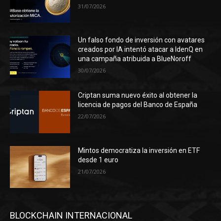
31/07/2026
Un falso fondo de inversión con avatares
creados por IA intentó atacar a IdenQ en
una campaña atribuida a BlueNoroff
30/07/2026
Criptan suma nuevo éxito al obtener la
licencia de pagos del Banco de España
22/07/2026
Mintos democratiza la inversión en ETF
desde 1 euro
21/07/2026
BLOCKCHAIN INTERNACIONAL