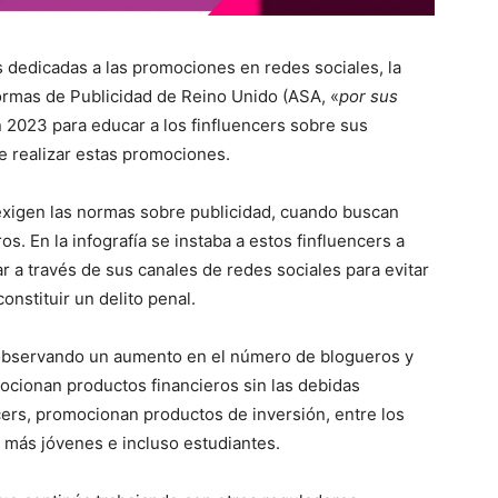
s dedicadas a las promociones en redes sociales, la
ormas de Publicidad de Reino Unido (ASA, «
por sus
 2023 para educar a los finfluencers sobre sus
e realizar estas promociones.
 exigen las normas sobre publicidad, cuando buscan
s. En la infografía se instaba a estos finfluencers a
a través de sus canales de redes sociales para evitar
onstituir un delito penal.
 observando un aumento en el número de blogueros y
ocionan productos financieros sin las debidas
ncers, promocionan productos de inversión, entre los
 más jóvenes e incluso estudiantes.