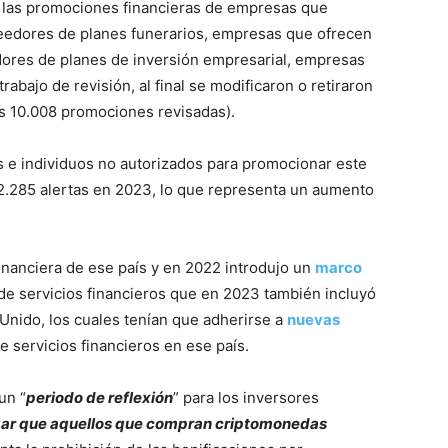
 las promociones financieras de empresas que
eedores de planes funerarios, empresas que ofrecen
ores de planes de inversión empresarial, empresas
 trabajo de revisión, al final se modificaron o retiraron
as 10.008 promociones revisadas).
s e individuos no autorizados para promocionar este
ó 2.285 alertas en 2023, lo que representa un aumento
inanciera de ese país y en 2022 introdujo un
marco
de servicios financieros que en 2023 también incluyó
Unido, los cuales tenían que adherirse a
nuevas
 servicios financieros en ese país.
un “
periodo de reflexión
” para los inversores
zar que aquellos que compran criptomonedas