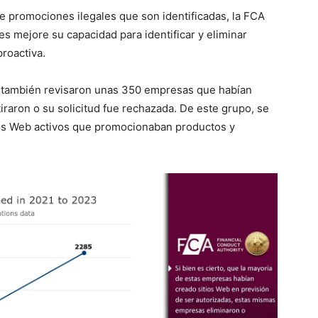
de promociones ilegales que son identificadas, la FCA
s mejore su capacidad para identificar y eliminar
roactiva.
 también revisaron unas 350 empresas que habían
tiraron o su solicitud fue rechazada. De este grupo, se
ios Web activos que promocionaban productos y