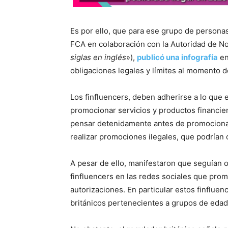
Es por ello, que para ese grupo de persona
FCA en colaboración con la Autoridad de N
siglas en inglés
»),
publicó una infografía
en
obligaciones legales y límites al momento d
Los finfluencers, deben adherirse a lo que
promocionar servicios y productos financiero
pensar detenidamente antes de promocionar 
realizar promociones ilegales, que podrían c
A pesar de ello, manifestaron que seguían
finfluencers en las redes sociales que prom
autorizaciones. En particular estos finflue
británicos pertenecientes a grupos de edad