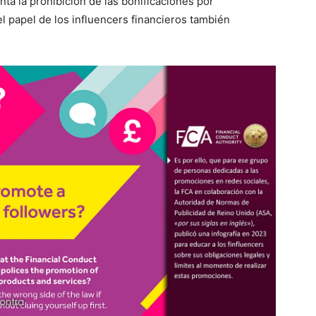
ta la prohibición de las bonificaciones por
el papel de los influencers financieros también