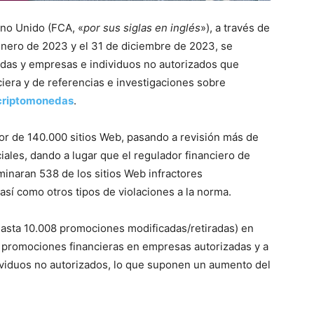
ino Unido (FCA, «
por sus siglas en inglés
»), a través de
 enero de 2023 y el 31 de diciembre de 2023, se
das y empresas e individuos no autorizados que
iera y de referencias e investigaciones sobre
 criptomonedas
.
or de 140.000 sitios Web, pasando a revisión más de
iales, dando a lugar que el regulador financiero de
iminaran 538 de los sitios Web infractores
así como otros tipos de violaciones a la norma.
hasta 10.008 promociones modificadas/retiradas) en
s promociones financieras en empresas autorizadas y a
dividuos no autorizados, lo que suponen un aumento del