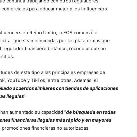
que continúa trabajando con otros reguladores,
 comerciales para educar mejor a los finfluencers
influencers en Reino Unido, la FCA comenzó a
olicitar que sean eliminadas por las plataformas que
 regulador financiero británico, reconoce que no
sitios.
citudes de este tipo a las principales empresas de
ok, YouTube y TikTok, entre otras. Además, el
llado acuerdos similares con tiendas de aplicaciones
as ilegales
”.
 han aumentado su capacidad “
de búsqueda en todas
iones financieras ilegales más rápido y en mayores
e promociones financieras no autorizadas.