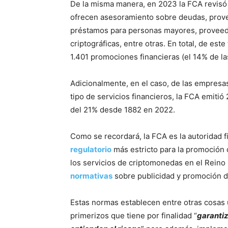
De la misma manera, en 2023 la FCA revisó
ofrecen asesoramiento sobre deudas, prov
préstamos para personas mayores, proveed
criptográficas, entre otras. En total, de este
1.401 promociones financieras (el 14% de l
Adicionalmente, en el caso, de las empresa
tipo de servicios financieros, la FCA emiti
del 21% desde 1882 en 2022.
Como se recordará, la FCA es la autoridad f
regulatorio
más estricto para la promoción 
los servicios de criptomonedas en el Reino 
normativas
sobre publicidad y promoción de
Estas normas establecen entre otras cosas 
primerizos que tiene por finalidad “
garanti