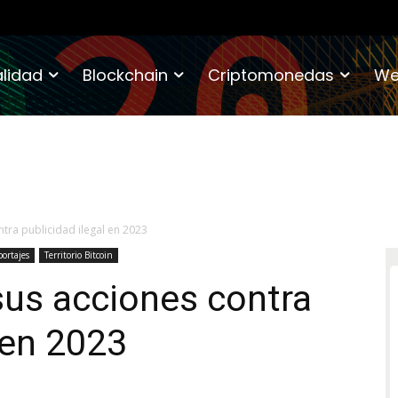
lidad
Blockchain
Criptomonedas
We
tra publicidad ilegal en 2023
ortajes
Territorio Bitcoin
sus acciones contra
 en 2023