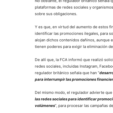
No obstante, el regulador británico señala 
plataformas de redes sociales y organismos
sobre sus obligaciones.
Y es que, en virtud del aumento de estos f
identificar las promociones ilegales, para s
alojan dichos contenidos dañinos, aunque el
tienen poderes para exigir la eliminación de 
De allí que, la FCA informó que realizó soli
redes sociales, incluidas Instagram, Facebo
regulador británico señala que han “
desarro
para interrumpir las promociones financier
Del mismo modo, el regulador advierte que
las redes sociales para identificar promoc
volúmenes
”, para procesar las campañas d