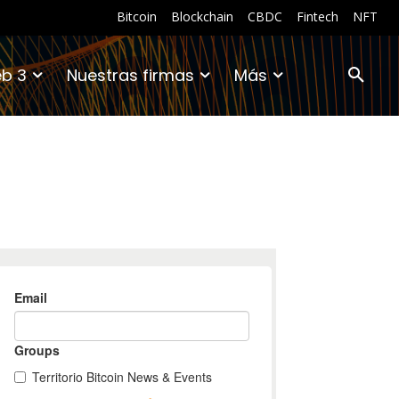
Bitcoin
Blockchain
CBDC
Fintech
NFT
b 3
Nuestras firmas
Más