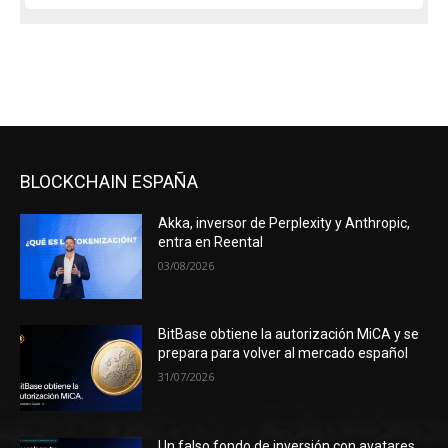
BLOCKCHAIN ESPAÑA
Akka, inversor de Perplexity y Anthropic,
entra en Reental
03/08/2026
BitBase obtiene la autorización MiCA y se
prepara para volver al mercado español
31/07/2026
Un falso fondo de inversión con avatares