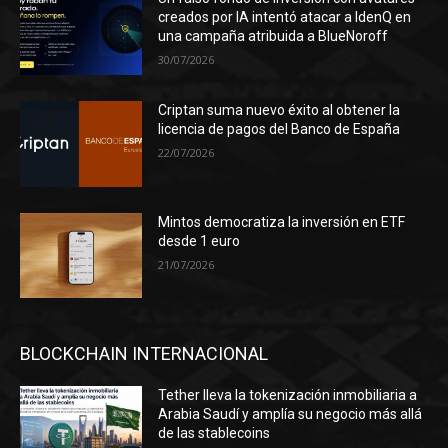
creados por IA intentó atacar a IdenQ en
una campaña atribuida a BlueNoroff
30/07/2026
Criptan suma nuevo éxito al obtener la
licencia de pagos del Banco de España
22/07/2026
Mintos democratiza la inversión en ETF
desde 1 euro
21/07/2026
BLOCKCHAIN INTERNACIONAL
Tether lleva la tokenización inmobiliaria a
Arabia Saudí y amplía su negocio más allá
de las stablecoins