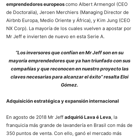
emprendedores europeos
como Albert Armengol (CEO
de Doctoralia), Jeroen Merchiers (Managing Director de
Airbnb Europa, Medio Oriente y África), y Kim Jung (CEO
NX Corp). La mayoría de los cuales vuelven a apostar por
Mr Jeff e invierten de nuevo en esta Serie A.
“Los inversores que confían en Mr Jeff son en su
mayoría emprendedores que ya han triunfado con sus
compañías y que reconocen en nuestro proyecto las
claves necesarias para alcanzar el éxito” resalta Eloi
Gómez.
Adquisición estratégica y expansión internacional
En agosto de 2018 Mr Jeff
adquirió Lava é Leva
, la
franquicia más grande de lavandería en Brasil con más de
350 puntos de venta. Con ello, ganó el mercado más