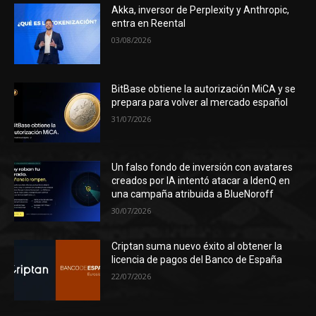
Akka, inversor de Perplexity y Anthropic,
entra en Reental
03/08/2026
BitBase obtiene la autorización MiCA y se
prepara para volver al mercado español
31/07/2026
Un falso fondo de inversión con avatares
creados por IA intentó atacar a IdenQ en
una campaña atribuida a BlueNoroff
30/07/2026
Criptan suma nuevo éxito al obtener la
licencia de pagos del Banco de España
22/07/2026