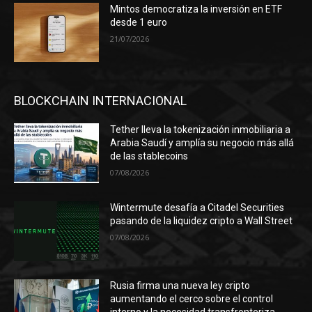
Mintos democratiza la inversión en ETF
desde 1 euro
21/07/2026
BLOCKCHAIN INTERNACIONAL
Tether lleva la tokenización inmobiliaria a
Arabia Saudí y amplía su negocio más allá
de las stablecoins
07/08/2026
Wintermute desafía a Citadel Securities
pasando de la liquidez cripto a Wall Street
07/08/2026
Rusia firma una nueva ley cripto
aumentando el cerco sobre el control
interno y la necesidad transfronteriza