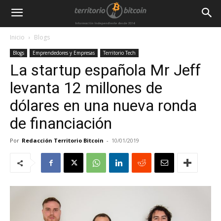
Inicio
Blogs
Blogs
Emprendedores y Empresas
Territorio Tech
La startup española Mr Jeff
levanta 12 millones de
dólares en una nueva ronda
de financiación
Por
Redacción Territorio Bitcoin
-
10/01/2019