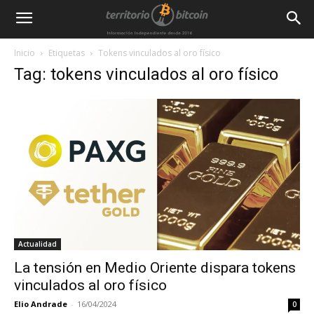
Inicio
Etiquetas
Tokens vinculados al oro físico
Tag: tokens vinculados al oro físico
Actualidad
La tensión en Medio Oriente dispara tokens
vinculados al oro físico
Elio Andrade
-
16/04/2024
0