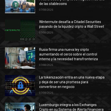
de las stablecoins
07/08/2026
Wintermute desafía a Citadel Securities
pasando de la liquidez cripto a Wall Street
07/08/2026
Rusia firma una nueva ley cripto
aumentando el cerco sobre el control
interno y la necesidad transfronteriza
07/08/2026
La tokenización entra en una nueva etapa
y deja de ser una promesa para
convertirse en negocio
07/08/2026
Luxemburgo integra a los Exchanges
Cripto en su Sistema de Alerta Financiera