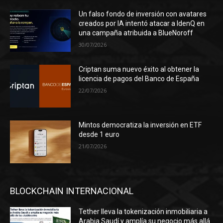
Un falso fondo de inversión con avatares
creados por IA intentó atacar a IdenQ en
una campaña atribuida a BlueNoroff
30/07/2026
Criptan suma nuevo éxito al obtener la
licencia de pagos del Banco de España
22/07/2026
Mintos democratiza la inversión en ETF
desde 1 euro
21/07/2026
BLOCKCHAIN INTERNACIONAL
Tether lleva la tokenización inmobiliaria a
Arabia Saudí y amplía su negocio más allá