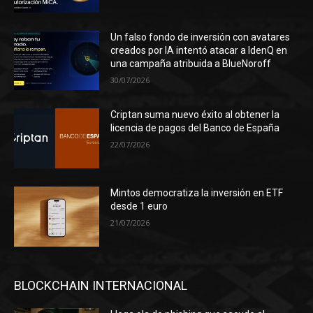
Un falso fondo de inversión con avatares
creados por IA intentó atacar a IdenQ en
una campaña atribuida a BlueNoroff
30/07/2026
Criptan suma nuevo éxito al obtener la
licencia de pagos del Banco de España
22/07/2026
Mintos democratiza la inversión en ETF
desde 1 euro
21/07/2026
BLOCKCHAIN INTERNACIONAL