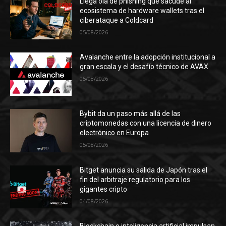
Llega ola de phishing que sacude al
ecosistema de hardware wallets tras el
ciberataque a Coldcard
05/08/2026
Avalanche entre la adopción institucional a
gran escala y el desafío técnico de AVAX
05/08/2026
Bybit da un paso más allá de las
criptomonedas con una licencia de dinero
electrónico en Europa
05/08/2026
Bitget anuncia su salida de Japón tras el
fin del arbitraje regulatorio para los
gigantes cripto
04/08/2026