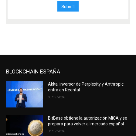
BLOCKCHAIN ESPAÑA
Akka, inversor de Perplexity y Anthropic,
entra en Reental
03/08/2026
BitBase obtiene la autorización MiCA y se
prepara para volver al mercado español
31/07/2026