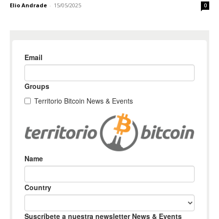
Elio Andrade
-
15/05/2025
0