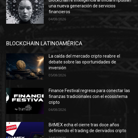
Blockchain e inteligencia artificial impulsan
una nueva generación de servicios
financieros
04/08/2026
BLOCKCHAIN LATINOAMÉRICA
La caída del mercado cripto reabre el
debate sobre las oportunidades de
inversión
05/08/2026
Finance Festival regresa para conectar las
finanzas tradicionales con el ecosistema
cripto
04/08/2026
BitMEX echa el cierre tras doce años
definiendo el trading de derivados cripto
24/07/2026