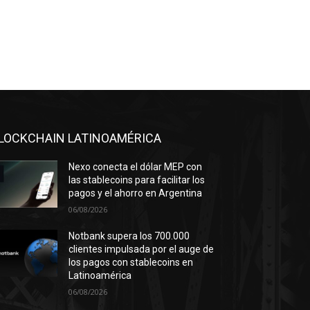
LOCKCHAIN LATINOAMÉRICA
Nexo conecta el dólar MEP con
las stablecoins para facilitar los
pagos y el ahorro en Argentina
06/08/2026
Notbank supera los 700.000
clientes impulsada por el auge de
los pagos con stablecoins en
Latinoamérica
06/08/2026