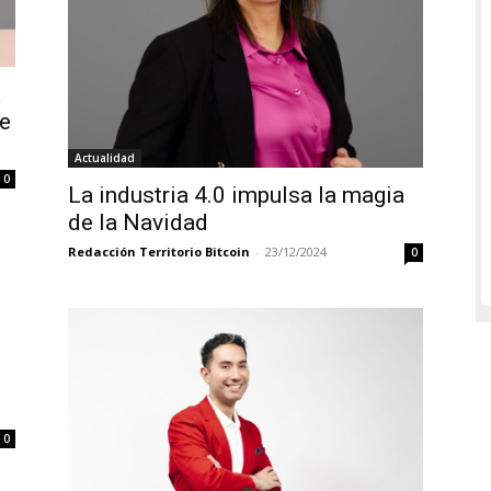
A
e
Actualidad
0
La industria 4.0 impulsa la magia
de la Navidad
Redacción Territorio Bitcoin
-
23/12/2024
0
0