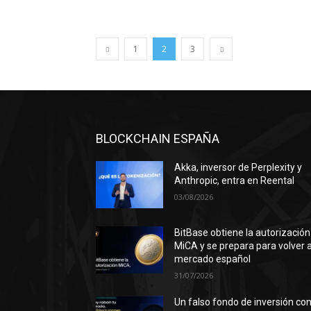
1
2
3
BLOCKCHAIN ESPAÑA
Akka, inversor de Perplexity y
Anthropic, entra en Reental
03/08/2026
BitBase obtiene la autorización
MiCA y se prepara para volver a
mercado español
31/07/2026
Un falso fondo de inversión co