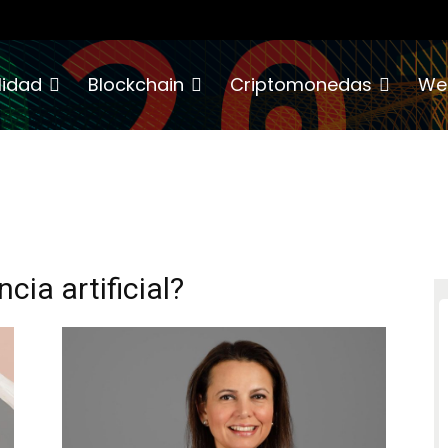
lidad
Blockchain
Criptomonedas
We
cia artificial?