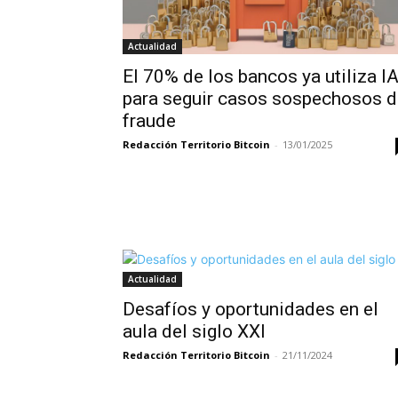
Actualidad
El 70% de los bancos ya utiliza I
para seguir casos sospechosos d
fraude
Redacción Territorio Bitcoin
-
13/01/2025
Actualidad
Desafíos y oportunidades en el
aula del siglo XXI
Redacción Territorio Bitcoin
-
21/11/2024