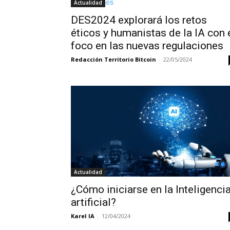
Actualidad
DES2024 explorará los retos
éticos y humanistas de la IA con 
foco en las nuevas regulaciones
Redacción Territorio Bitcoin
-
22/05/2024
Actualidad
¿Cómo iniciarse en la Inteligenci
artificial?
Karel IA
-
12/04/2024