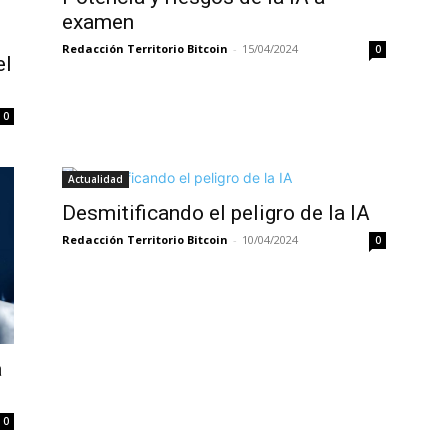
examen
Redacción Territorio Bitcoin
-
15/04/2024
0
el
0
Actualidad
Desmitificando el peligro de la IA
Redacción Territorio Bitcoin
-
10/04/2024
0
a
0