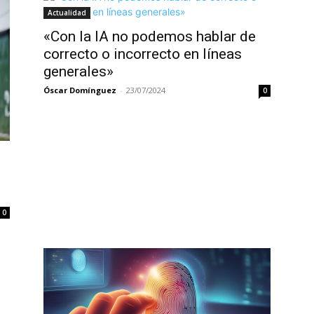
Actualidad
«Con la IA no podemos hablar de
correcto o incorrecto en líneas
generales»
Óscar Domínguez
-
23/07/2024
0
0