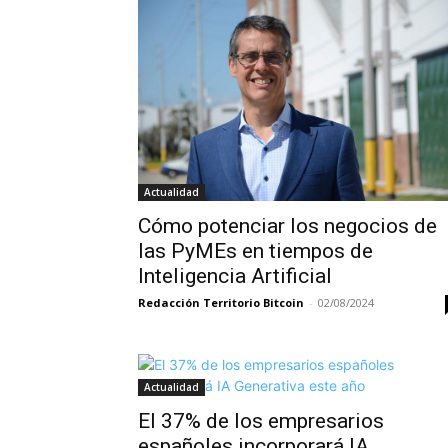
Actualidad
Cómo potenciar los negocios de
las PyMEs en tiempos de
Inteligencia Artificial
Redacción Territorio Bitcoin
-
02/08/2024
Actualidad
El 37% de los empresarios
españoles incorporará IA