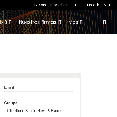
Bitcoin
Blockchain
CBDC
Fintech
NFT
b 3
Nuestras firmas
Más