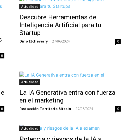
Actualidad
Descubre Herramientas de
Inteligencia Artificial para tu
Startup
s
Dino Etcheverry
-
27/06/2024
0
0
Actualidad
de
La IA Generativa entra con fuerza
en el marketing
Redacción Territorio Bitcoin
-
27/05/2024
0
0
Actualidad
Potencia y riesgos de la IA a