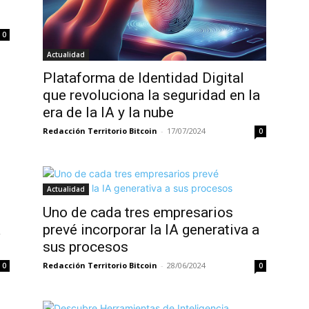
0
Actualidad
Plataforma de Identidad Digital
que revoluciona la seguridad en la
era de la IA y la nube
Redacción Territorio Bitcoin
-
17/07/2024
0
Actualidad
Uno de cada tres empresarios
a
prevé incorporar la IA generativa a
sus procesos
Redacción Territorio Bitcoin
-
28/06/2024
0
0