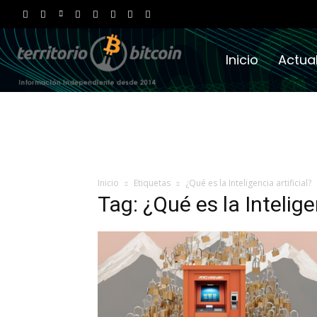
Inicio
Actua
Inicio
Etiquetas
¿Qué es la Inteligencia artificial?
Tag: ¿Qué es la Inteligen