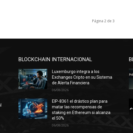
Página 2 de 3
BLOCKCHAIN INTERNACIONAL
B
Luxemburgo integra a los
Exchanges Cripto en su Sistema
de Alerta Financiera
06/08/2026
EIP-8361 el drástico plan para
l
matar las recompensas de
staking en Ethereum si alcanza
el 50%
06/08/2026
n