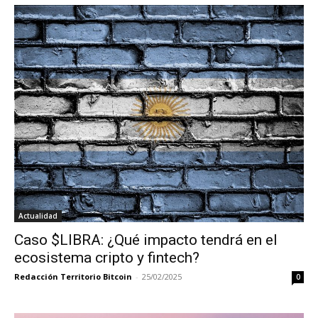
Actualidad
Caso $LIBRA: ¿Qué impacto tendrá en el
ecosistema cripto y fintech?
Redacción Territorio Bitcoin
-
25/02/2025
0