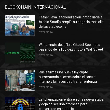
BLOCKCHAIN INTERNACIONAL
Tether lleva la tokenización inmobiliaria a
Arabia Saudí y amplía su negocio más allá
de las stablecoins
07/08/2026
Wintermute desafía a Citadel Securities
pasando de la liquidez cripto a Wall Street
07/08/2026
Rusia firma una nueva ley cripto
aumentando el cerco sobre el control
interno y la necesidad transfronteriza
07/08/2026
La tokenización entra en una nueva etapa
y deja de ser una promesa para
convertirse en negocio