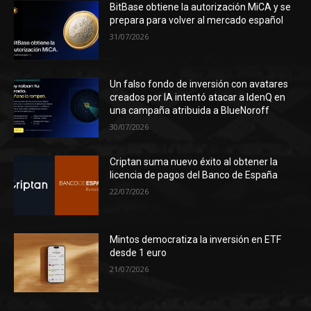
BitBase obtiene la autorización MiCA y se
prepara para volver al mercado español
31/07/2026
Un falso fondo de inversión con avatares
creados por IA intentó atacar a IdenQ en
una campaña atribuida a BlueNoroff
30/07/2026
Criptan suma nuevo éxito al obtener la
licencia de pagos del Banco de España
22/07/2026
Mintos democratiza la inversión en ETF
desde 1 euro
21/07/2026