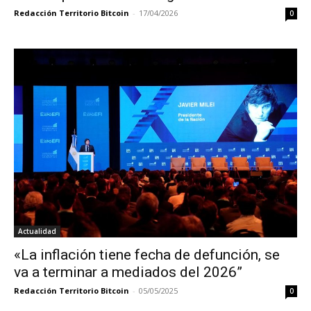
Redacción Territorio Bitcoin
-
17/04/2026
0
Actualidad
«La inflación tiene fecha de defunción, se
va a terminar a mediados del 2026”
Redacción Territorio Bitcoin
-
05/05/2025
0