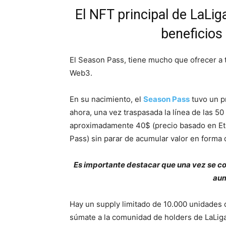
El NFT principal de LaLi
beneficios
El Season Pass, tiene mucho que ofrecer a t
Web3.
En su nacimiento, el
Season Pass
tuvo un p
ahora, una vez traspasada la línea de las 50
aproximadamente 40$ (precio basado en Et
Pass) sin parar de acumular valor en forma 
Es importante destacar que una vez se co
aum
Hay un supply limitado de 10.000 unidades
súmate a la comunidad de holders de LaLig