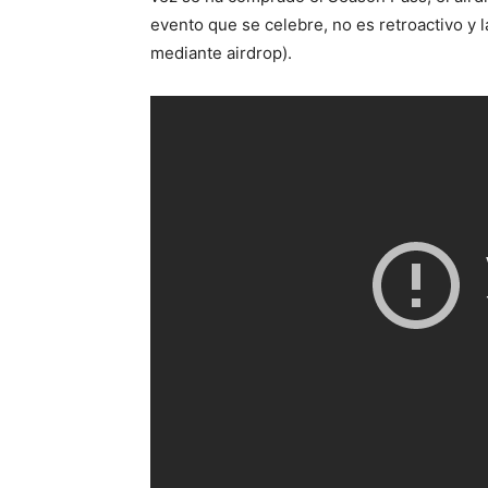
evento que se celebre, no es retroactivo y
mediante airdrop).