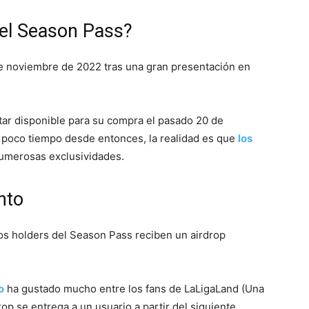
 el Season Pass?
de noviembre de 2022 tras una gran presentación en
ar disponible para su compra el pasado 20 de
 poco tiempo desde entonces, la realidad es que
los
umerosas exclusividades.
nto
os holders del Season Pass reciben un airdrop
o
ha gustado mucho entre los fans de LaLigaLand (Una
op se entrega a un usuario a partir del siguiente