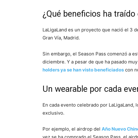
¿Qué beneficios ha traído
LaLigaLand es un proyecto que nació el 3 
Gran Vía, Madrid.
Sin embargo, el Season Pass comenzó a est
diciembre. Y a pesar de que ha pasado muy
holders ya se han visto beneficiados
con n
Un wearable por cada eve
En cada evento celebrado por LaLigaLand, l
exclusivo.
Por ejemplo, el airdrop del
Año Nuevo Chin
vez se ha comprado el Season Pass, el airdr