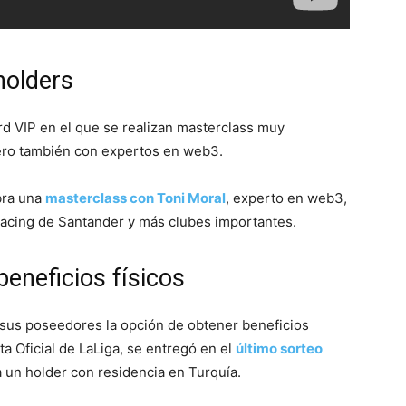
holders
rd VIP en el que se realizan masterclass muy
pero también con expertos en web3.
ebra una
masterclass con Toni Moral
, experto en web3,
Racing de Santander y más clubes importantes.
eneficios físicos
 sus poseedores la opción de obtener beneficios
ita Oficial de LaLiga, se entregó en el
último sorteo
 un holder con residencia en Turquía.