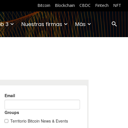
Bitcoin
Blockchain
CBDC
Fintech
NFT
b 3
Nuestras firmas
Más