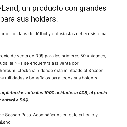
gaLand, un producto con grandes
 para sus holders.
odos los fans del fútbol y entusiastas del ecosistema
recio de venta de 30$ para las primeras 50 unidades,
 uds. el NFT se encuentra a la venta por
hereum, blockchain donde está minteado el Season
de utilidades y beneficios para todos sus holders.
mpleten las actuales 1000 unidades a 40$, el precio
entará a 50$.
 de Season Pass. Acompáñanos en este artículo y
aLand.