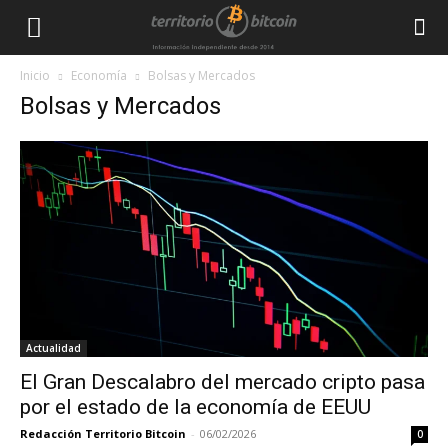
Inicio
Economía
Bolsas y Mercados
Bolsas y Mercados
Actualidad
El Gran Descalabro del mercado cripto pasa
por el estado de la economía de EEUU
Redacción Territorio Bitcoin
-
06/02/2026
0