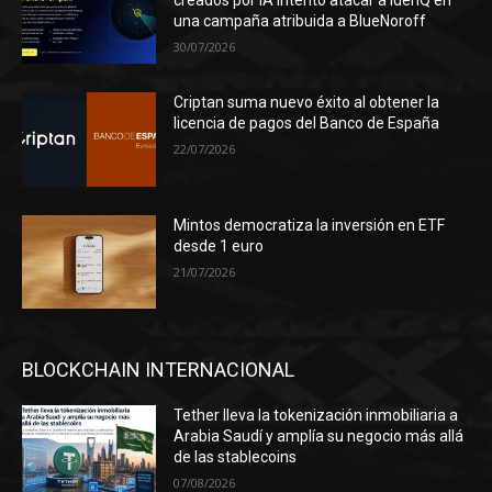
creados por IA intentó atacar a IdenQ en
una campaña atribuida a BlueNoroff
30/07/2026
Criptan suma nuevo éxito al obtener la
licencia de pagos del Banco de España
22/07/2026
Mintos democratiza la inversión en ETF
desde 1 euro
21/07/2026
BLOCKCHAIN INTERNACIONAL
Tether lleva la tokenización inmobiliaria a
Arabia Saudí y amplía su negocio más allá
de las stablecoins
07/08/2026