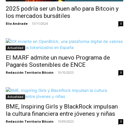
2025 podría ser un buen año para Bitcoin y
los mercados bursátiles
Elio Andrade
-
13/11/2024
0
Actualidad
El MARF admite un nuevo Programa de
Pagarés Sostenibles de ENCE
Redacción Territorio Bitcoin
-
10/10/2023
0
Actualidad
BME, Inspiring Girls y BlackRock impulsan
la cultura financiera entre jóvenes y niñas
Redacción Territorio Bitcoin
-
19/09/2023
0