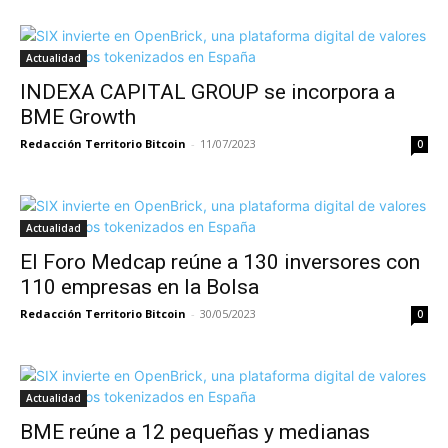
Actualidad
INDEXA CAPITAL GROUP se incorpora a
BME Growth
Redacción Territorio Bitcoin
-
11/07/2023
0
Actualidad
El Foro Medcap reúne a 130 inversores con
110 empresas en la Bolsa
Redacción Territorio Bitcoin
-
30/05/2023
0
Actualidad
BME reúne a 12 pequeñas y medianas