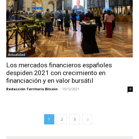
Actualidad
Los mercados financieros españoles
despiden 2021 con crecimiento en
financiación y en valor bursátil
Redacción Territorio Bitcoin
-
15/12/2021
0
1
2
3