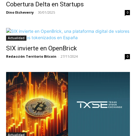
Cobertura Delta en Startups
Dino Etcheverry
-
30/01/2025
0
Actualidad
SIX invierte en OpenBrick
Redacción Territorio Bitcoin
-
27/11/2024
0
Actualidad