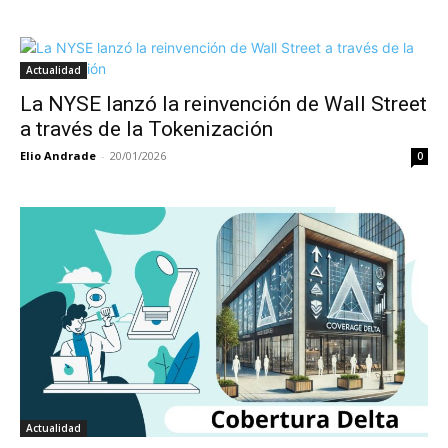
Actualidad
La NYSE lanzó la reinvención de Wall Street
a través de la Tokenización
Elio Andrade
-
20/01/2026
0
Actualidad