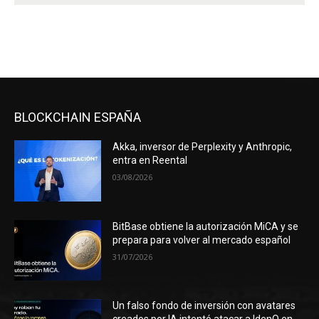
BLOCKCHAIN ESPAÑA
Akka, inversor de Perplexity y Anthropic,
entra en Reental
03/08/2026
BitBase obtiene la autorización MiCA y se
prepara para volver al mercado español
31/07/2026
Un falso fondo de inversión con avatares