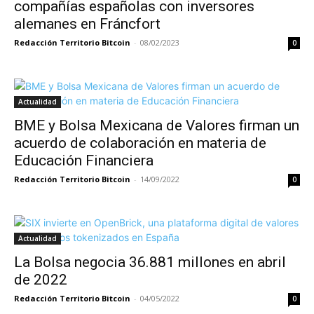
compañías españolas con inversores
alemanes en Fráncfort
Redacción Territorio Bitcoin
-
08/02/2023
0
Actualidad
BME y Bolsa Mexicana de Valores firman un
acuerdo de colaboración en materia de
Educación Financiera
Redacción Territorio Bitcoin
-
14/09/2022
0
Actualidad
La Bolsa negocia 36.881 millones en abril
de 2022
Redacción Territorio Bitcoin
-
04/05/2022
0