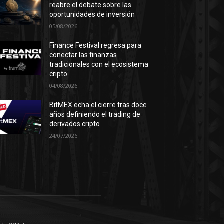
reabre el debate sobre las
oportunidades de inversión
05/08/2026
Finance Festival regresa para
conectar las finanzas
tradicionales con el ecosistema
cripto
04/08/2026
BitMEX echa el cierre tras doce
años definiendo el trading de
derivados cripto
24/07/2026