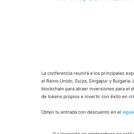
La conferencia reunirá a los principales ex
el Reino Unido, Suiza, Singapur y Bulgaria.
blockchain para atraer inversiones para el 
de tokens propios e invertir con éxito en cr
Obten tu entrada con descuento en el
sigui
"La inversión en criptoactivos no est