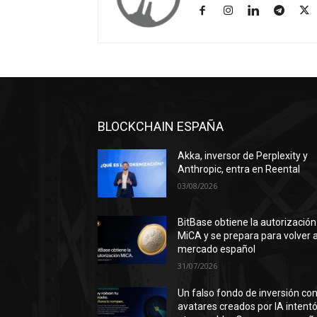
BLOCKCHAIN ESPAÑA
Akka, inversor de Perplexity y
Anthropic, entra en Reental
03/08/2026
BitBase obtiene la autorización
MiCA y se prepara para volver a
mercado español
31/07/2026
Un falso fondo de inversión co
avatares creados por IA intent