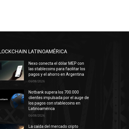
LOCKCHAIN LATINOAMÉRICA
Nexo conecta el dólar MEP con
las stablecoins para facilitar los
pagos y el ahorro en Argentina
06/08/2026
Notbank supera los 700.000
clientes impulsada por el auge de
los pagos con stablecoins en
Latinoamérica
06/08/2026
La caída del mercado cripto