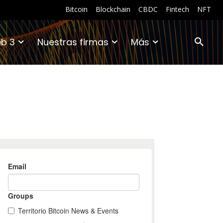
Bitcoin
Blockchain
CBDC
Fintech
NFT
b 3
Nuestras firmas
Más