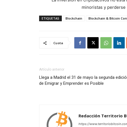
minoristas y perderse l
ETIQUETAS
Blockchain
Blockchain & Bitcoin Co
Cuota
Artículo anterior
Llega a Madrid el 31 de mayo la segunda edici
de Emigrar y Emprender es Posible
Redacción Territorio B
https://www.territoriobitcoin.co