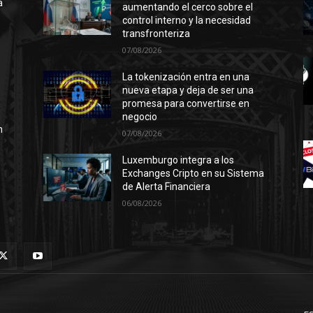
a
aumentando el cerco sobre el
control interno y la necesidad
transfronteriza
07/08/2026
l
La tokenización entra en una
nueva etapa y deja de ser una
promesa para convertirse en
negocio
n
07/08/2026
Luxemburgo integra a los
Exchanges Cripto en su Sistema
de Alerta Financiera
06/08/2026