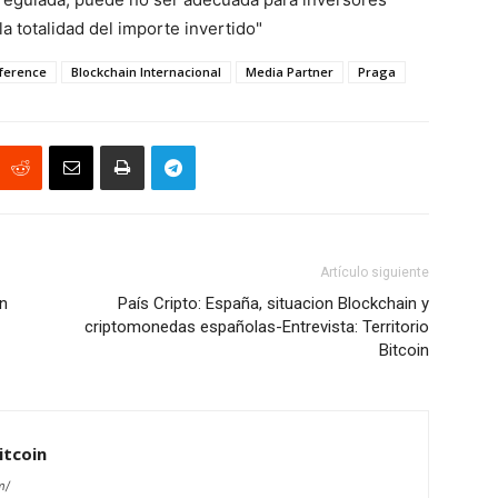
a totalidad del importe invertido"
nference
Blockchain Internacional
Media Partner
Praga
Artículo siguiente
ón
País Cripto: España, situacion Blockchain y
criptomonedas españolas-Entrevista: Territorio
Bitcoin
itcoin
m/