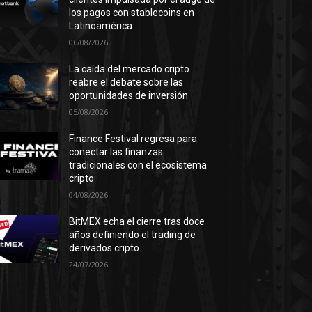
los pagos con stablecoins en
Latinoamérica
06/08/2026
La caída del mercado cripto
reabre el debate sobre las
oportunidades de inversión
05/08/2026
Finance Festival regresa para
conectar las finanzas
tradicionales con el ecosistema
cripto
04/08/2026
BitMEX echa el cierre tras doce
años definiendo el trading de
derivados cripto
24/07/2026