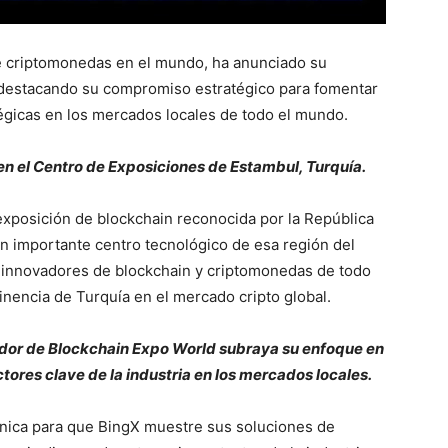
e criptomonedas en el mundo, ha anunciado su
 destacando su compromiso estratégico para fomentar
tégicas en los mercados locales de todo el mundo.
o en el Centro de Exposiciones de Estambul, Turquía.
 exposición de blockchain reconocida por la República
un importante centro tecnológico de esa región del
 e innovadores de blockchain y criptomonedas de todo
inencia de Turquía en el mercado cripto global.
dor de Blockchain Expo World subraya su enfoque en
tores clave de la industria en los mercados locales.
única para que BingX muestre sus soluciones de