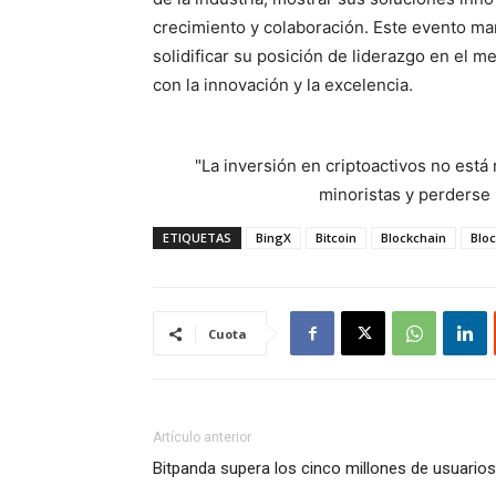
crecimiento y colaboración. Este evento ma
solidificar su posición de liderazgo en el 
con la innovación y la excelencia.
"La inversión en criptoactivos no est
minoristas y perderse l
ETIQUETAS
BingX
Bitcoin
Blockchain
Bloc
Cuota
Artículo anterior
Bitpanda supera los cinco millones de usuarios