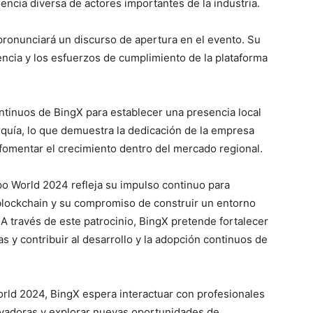
encia diversa de actores importantes de la industria.
 pronunciará un discurso de apertura en el evento. Su
encia y los esfuerzos de cumplimiento de la plataforma
ntinuos de BingX para establecer una presencia local
quía, lo que demuestra la dedicación de la empresa
 fomentar el crecimiento dentro del mercado regional.
po World 2024 refleja su impulso continuo para
 blockchain y su compromiso de construir un entorno
. A través de este patrocinio, BingX pretende fortalecer
s y contribuir al desarrollo y la adopción continuos de
rld 2024, BingX espera interactuar con profesionales
novadoras y explorar nuevas oportunidades de