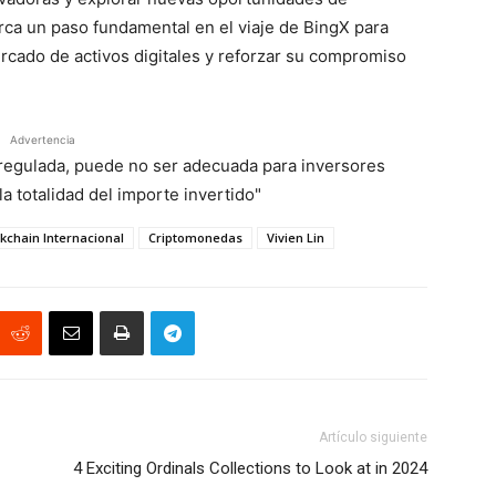
rca un paso fundamental en el viaje de BingX para
mercado de activos digitales y reforzar su compromiso
Advertencia
á regulada, puede no ser adecuada para inversores
a totalidad del importe invertido"
kchain Internacional
Criptomonedas
Vivien Lin
Artículo siguiente
4 Exciting Ordinals Collections to Look at in 2024