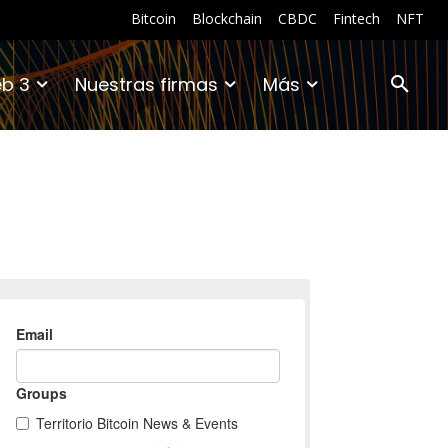
Bitcoin
Blockchain
CBDC
Fintech
NFT
b 3
Nuestras firmas
Más