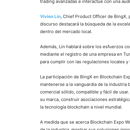
trading avanzadas e interactúe con una audi
Vivien Lin
, Chief Product Officer de BingX,
discurso destacará la búsqueda de la excel
dentro del mercado local.
Además, Lin hablará sobre los esfuerzos co
mediante el registro de una empresa en Tur
para cumplir con las regulaciones locales y
La participación de BingX en Blockchain Ex
mantenerse a la vanguardia de la industria
comercial sólido, compatible y fácil de usar
su marca, construir asociaciones estratégica
la tecnología blockchain a nivel mundial.
A medida que se acerca Blockchain Expo Wo
de la industria, mostrar sus soluciones in