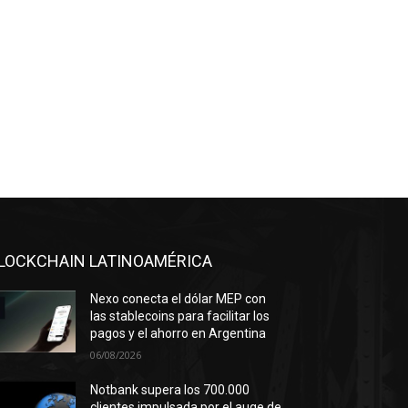
LOCKCHAIN LATINOAMÉRICA
Nexo conecta el dólar MEP con
las stablecoins para facilitar los
pagos y el ahorro en Argentina
06/08/2026
Notbank supera los 700.000
clientes impulsada por el auge de