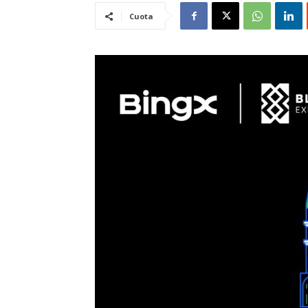
Cuota