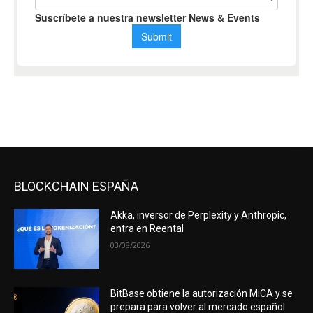
BLOCKCHAIN ESPAÑA
Akka, inversor de Perplexity y Anthropic,
entra en Reental
03/08/2026
BitBase obtiene la autorización MiCA y se
prepara para volver al mercado español