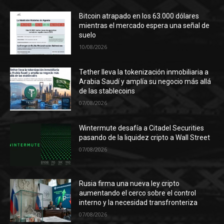
Bitcoin atrapado en los 63.000 dólares
mientras el mercado espera una señal de
suelo
10/08/2026
Tether lleva la tokenización inmobiliaria a
Arabia Saudí y amplía su negocio más allá
de las stablecoins
07/08/2026
Wintermute desafía a Citadel Securities
pasando de la liquidez cripto a Wall Street
07/08/2026
Rusia firma una nueva ley cripto
aumentando el cerco sobre el control
interno y la necesidad transfronteriza
07/08/2026