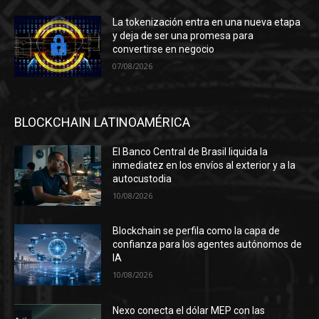
La tokenización entra en una nueva etapa
y deja de ser una promesa para
convertirse en negocio
07/08/2026
BLOCKCHAIN LATINOAMÉRICA
El Banco Central de Brasil liquida la
inmediatez en los envíos al exterior y a la
autocustodia
10/08/2026
Blockchain se perfila como la capa de
confianza para los agentes autónomos de
IA
10/08/2026
Nexo conecta el dólar MEP con las