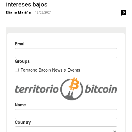
intereses bajos
Eliana Mariña
-
18/03/2021
0