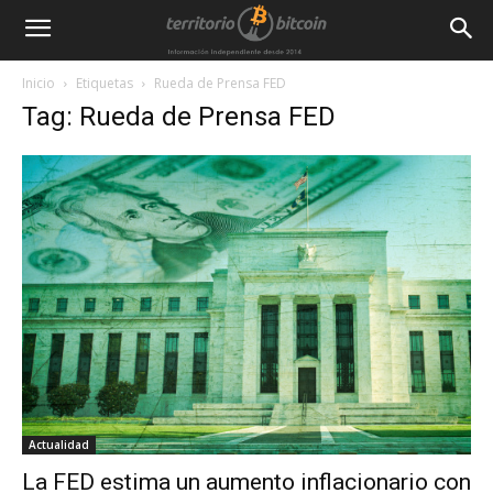
Inicio
Etiquetas
Rueda de Prensa FED
Tag: Rueda de Prensa FED
Actualidad
La FED estima un aumento inflacionario con