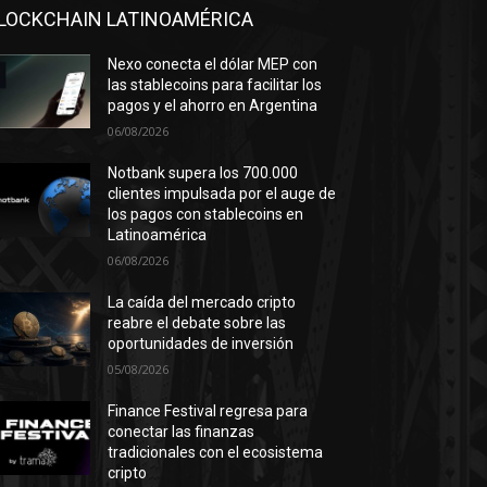
LOCKCHAIN LATINOAMÉRICA
Nexo conecta el dólar MEP con
las stablecoins para facilitar los
pagos y el ahorro en Argentina
06/08/2026
Notbank supera los 700.000
clientes impulsada por el auge de
los pagos con stablecoins en
Latinoamérica
06/08/2026
La caída del mercado cripto
reabre el debate sobre las
oportunidades de inversión
05/08/2026
Finance Festival regresa para
conectar las finanzas
tradicionales con el ecosistema
cripto