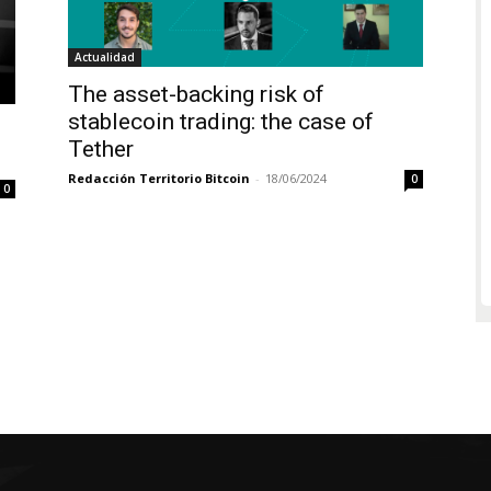
Actualidad
The asset-backing risk of
stablecoin trading: the case of
Tether
Redacción Territorio Bitcoin
-
18/06/2024
0
0