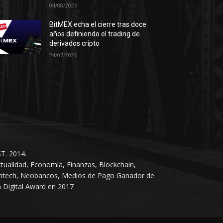
04/08/2026
BitMEX echa el cierre tras doce
años definiendo el trading de
derivados cripto
24/07/2026
T. 2014.
tualidad, Economía, Finanzas, Blockchain,
intech, Neobancos, Medios de Pago Ganador de
 Digital Award en 2017