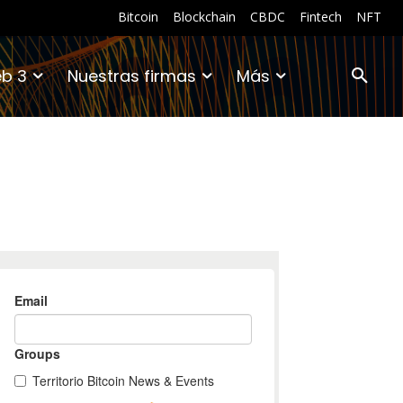
Bitcoin
Blockchain
CBDC
Fintech
NFT
b 3
Nuestras firmas
Más