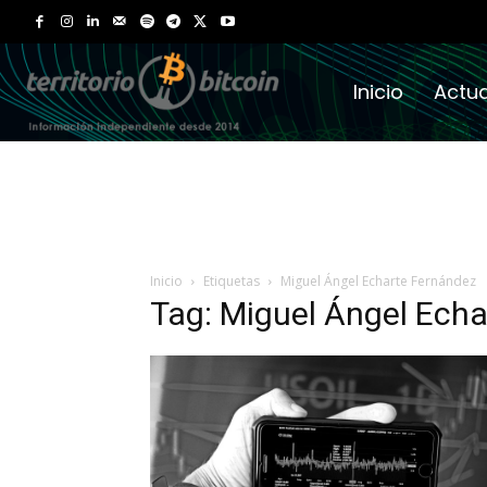
Inicio
Actua
Inicio
Etiquetas
Miguel Ángel Echarte Fernández
Tag: Miguel Ángel Ech