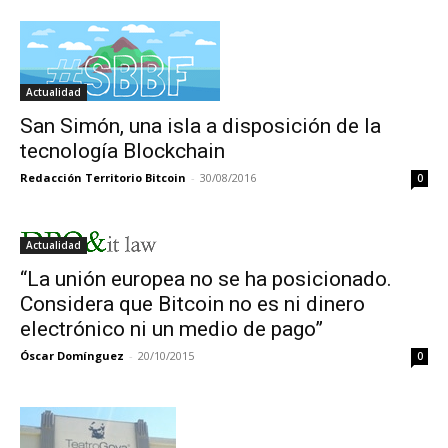
Actualidad
San Simón, una isla a disposición de la
tecnología Blockchain
Redacción Territorio Bitcoin
-
30/08/2016
0
Actualidad
“La unión europea no se ha posicionado.
Considera que Bitcoin no es ni dinero
electrónico ni un medio de pago”
Óscar Domínguez
-
20/10/2015
0