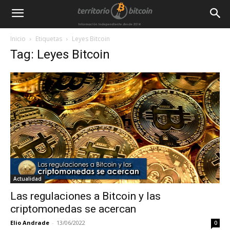
Inicio
Etiquetas
Leyes Bitcoin
Tag: Leyes Bitcoin
Actualidad
Las regulaciones a Bitcoin y las
criptomonedas se acercan
Elio Andrade
-
13/06/2022
0