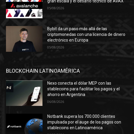
gran escala y el desafío técnico de AVAX
05/08/2026
Bybit da un paso más allá de las
criptomonedas con una licencia de dinero
electrónico en Europa
05/08/2026
BLOCKCHAIN LATINOAMÉRICA
Nexo conecta el dólar MEP con las
stablecoins para facilitar los pagos y el
ahorro en Argentina
06/08/2026
Notbank supera los 700.000 clientes
impulsada por el auge de los pagos con
stablecoins en Latinoamérica