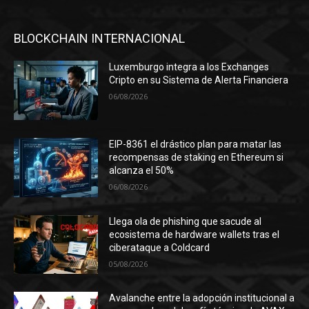
BLOCKCHAIN INTERNACIONAL
Luxemburgo integra a los Exchanges
Cripto en su Sistema de Alerta Financiera
06/08/2026
EIP-8361 el drástico plan para matar las
recompensas de staking en Ethereum si
alcanza el 50%
06/08/2026
Llega ola de phishing que sacude al
ecosistema de hardware wallets tras el
ciberataque a Coldcard
05/08/2026
Avalanche entre la adopción institucional a