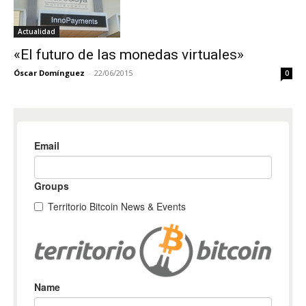
Actualidad
«El futuro de las monedas virtuales»
Óscar Domínguez
-
22/06/2015
0