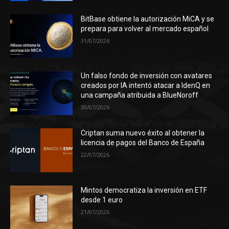
BitBase obtiene la autorización MiCA y se
prepara para volver al mercado español
31/07/2026
Un falso fondo de inversión con avatares
creados por IA intentó atacar a IdenQ en
una campaña atribuida a BlueNoroff
30/07/2026
Criptan suma nuevo éxito al obtener la
licencia de pagos del Banco de España
22/07/2026
Mintos democratiza la inversión en ETF
desde 1 euro
21/07/2026