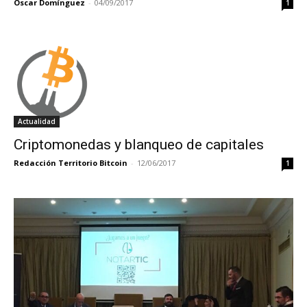
Óscar Domínguez
-
04/09/2017
1
Actualidad
Criptomonedas y blanqueo de capitales
Redacción Territorio Bitcoin
-
12/06/2017
1