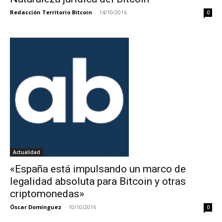
Redacción Territorio Bitcoin
-
14/10/2016
0
Actualidad
«España está impulsando un marco de
legalidad absoluta para Bitcoin y otras
criptomonedas»
Óscar Domínguez
-
10/10/2016
0