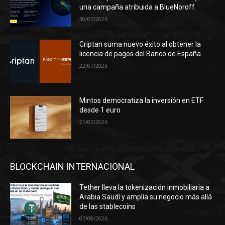
una campaña atribuida a BlueNoroff
30/07/2026
Criptan suma nuevo éxito al obtener la
licencia de pagos del Banco de España
22/07/2026
Mintos democratiza la inversión en ETF
desde 1 euro
21/07/2026
BLOCKCHAIN INTERNACIONAL
Tether lleva la tokenización inmobiliaria a
Arabia Saudí y amplía su negocio más allá
de las stablecoins
07/08/2026