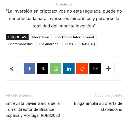
Advertencia
"La inversión en criptoactivos no está regulada, puede no
ser adecuada para inversores minoristas y perderse la
totalidad del importe invertido"
ETIQUETAS
Blockchain
Blockchain Internacional
Criptomonedas
Elio Andrade
FXMAG
NASDAQ
Artículo anterior
Artículo siguiente
Entrevista Javier García de la
BingX amplia su oferta de
Torre, Director de Binance
stablecoins
España y Portugal #DES2023