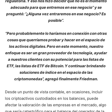
regulatoria. Y eso nos hizo decidir que no es el momento
adecuado para que entremos en ese negocio” y se
preguntó: “¿Alguna vez entraremos en ese negocio? Es
posible”.
“Pero probablemente lo haríamos en conexión con otras
cosas que querríamos probar y hacer en el espacio de
los activos digitales. Pero en este momento, nuestro
enfoque es ser un gran proveedor de tecnología, ayudar
a nuestros clientes con su potencial para las listas de
ETF, las listas de ETF de Bitcoin. Y continuar brindando
soluciones de índice en el espacio de las
criptomonedas”, agregó finalmente Friedman.
Desde un punto de vista contable, en ocasiones, incluir
los criptoactivos custodiados en los balances, puede
afectar la valoración de las empresas en el mercado, algo
que sería catastrófico para el balance del operador de la