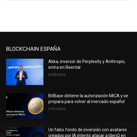
BLOCKCHAIN ESPAÑA
Akka, inversor de Perplexity y Anthropic,
entra en Reental
03/08/2026
BitBase obtiene la autorización MiCA y se
prepara para volver al mercado español
31/07/2026
Un falso fondo de inversión con avatares
creados por IA intentó atacar a IdenQ en