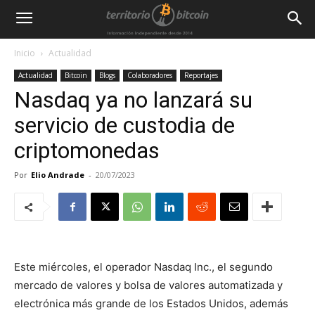
Inicio
Actualidad
Actualidad
Bitcoin
Blogs
Colaboradores
Reportajes
Nasdaq ya no lanzará su
servicio de custodia de
criptomonedas
Por
Elio Andrade
-
20/07/2023
Este miércoles, el operador Nasdaq Inc., el segundo
mercado de valores y bolsa de valores automatizada y
electrónica más grande de los Estados Unidos, además