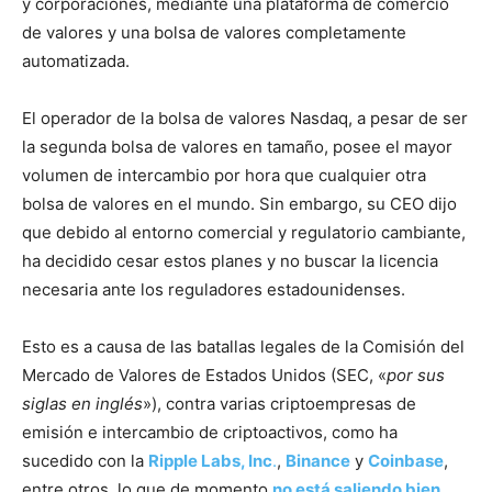
y corporaciones, mediante una plataforma de comercio
de valores y una bolsa de valores completamente
automatizada.
El operador de la bolsa de valores Nasdaq, a pesar de ser
la segunda bolsa de valores en tamaño, posee el mayor
volumen de intercambio por hora que cualquier otra
bolsa de valores en el mundo. Sin embargo, su CEO dijo
que debido al entorno comercial y regulatorio cambiante,
ha decidido cesar estos planes y no buscar la licencia
necesaria ante los reguladores estadounidenses.
Esto es a causa de las batallas legales de la Comisión del
Mercado de Valores de Estados Unidos (SEC, «
por sus
siglas en inglés
»), contra varias criptoempresas de
emisión e intercambio de criptoactivos, como ha
sucedido con la
Ripple Labs, Inc
.
,
Binance
y
Coinbase
,
entre otros, lo que de momento
no está saliendo bien
,