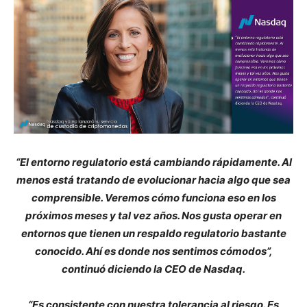
“El entorno regulatorio está cambiando rápidamente. Al
menos está tratando de evolucionar hacia algo que sea
comprensible. Veremos cómo funciona eso en los
próximos meses y tal vez años. Nos gusta operar en
entornos que tienen un respaldo regulatorio bastante
conocido. Ahí es donde nos sentimos cómodos”,
continuó diciendo la CEO de Nasdaq.
“Es consistente con nuestra tolerancia al riesgo. Es