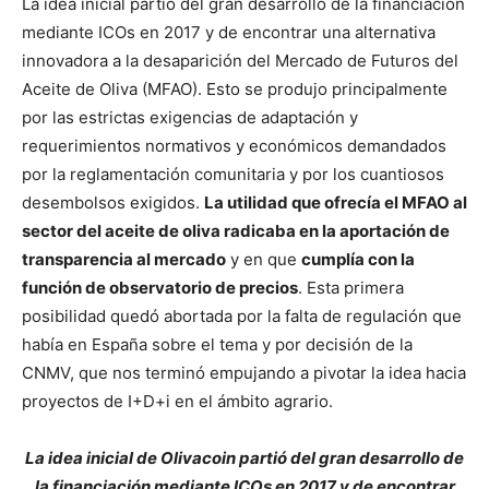
La idea inicial partió del gran desarrollo de la financiación
mediante ICOs en 2017 y de encontrar una alternativa
innovadora a la desaparición del Mercado de Futuros del
Aceite de Oliva (MFAO). Esto se produjo principalmente
por las estrictas exigencias de adaptación y
requerimientos normativos y económicos demandados
por la reglamentación comunitaria y por los cuantiosos
desembolsos exigidos.
La utilidad que ofrecía el MFAO al
sector del aceite de oliva radicaba en la aportación de
transparencia al mercado
y en que
cumplía con la
función de observatorio de precios
. Esta primera
posibilidad quedó abortada por la falta de regulación que
había en España sobre el tema y por decisión de la
CNMV, que nos terminó empujando a pivotar la idea hacia
proyectos de I+D+i en el ámbito agrario.
La idea inicial de Olivacoin partió del gran desarrollo de
la financiación mediante ICOs en 2017 y de encontrar