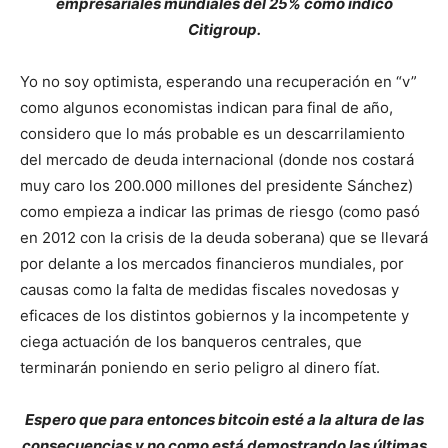
empresariales mundiales del 25% como indicó
Citigroup.
Yo no soy optimista, esperando una recuperación en “v”
como algunos economistas indican para final de año,
considero que lo más probable es un descarrilamiento
del mercado de deuda internacional (donde nos costará
muy caro los 200.000 millones del presidente Sánchez)
como empieza a indicar las primas de riesgo (como pasó
en 2012 con la crisis de la deuda soberana) que se llevará
por delante a los mercados financieros mundiales, por
causas como la falta de medidas fiscales novedosas y
eficaces de los distintos gobiernos y la incompetente y
ciega actuación de los banqueros centrales, que
terminarán poniendo en serio peligro al dinero fíat.
Espero que para entonces bitcoin esté a la altura de las
consecuencias y no como está demostrando las últimas