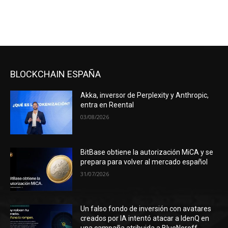
BLOCKCHAIN ESPAÑA
Akka, inversor de Perplexity y Anthropic,
entra en Reental
03/08/2026
BitBase obtiene la autorización MiCA y se
prepara para volver al mercado español
31/07/2026
Un falso fondo de inversión con avatares
creados por IA intentó atacar a IdenQ en