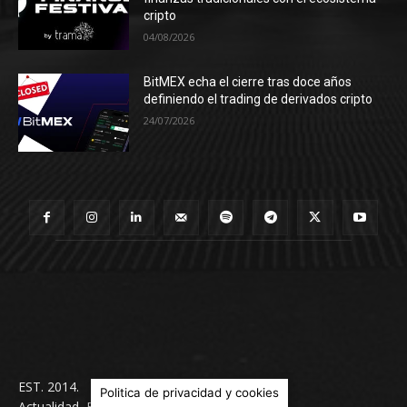
cripto
04/08/2026
BitMEX echa el cierre tras doce años
definiendo el trading de derivados cripto
24/07/2026
EST. 2014.
Politica de privacidad y cookies
Actualidad, Economía, Finanzas, Blockchain,