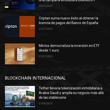
una campaña atribuida a BlueNoroff
30/07/2026
Criptan suma nuevo éxito al obtener la
licencia de pagos del Banco de España
22/07/2026
Mintos democratiza la inversión en ETF
desde 1 euro
21/07/2026
BLOCKCHAIN INTERNACIONAL
Tether lleva la tokenización inmobiliaria a
Arabia Saudí y amplía su negocio más allá
de las stablecoins
07/08/2026