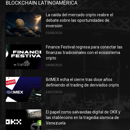
BLOCKCHAIN LATINOAMÉRICA
La caída del mercado cripto reabre el
debate sobre las oportunidades de
inversión
05/08/2026
Finance Festival regresa para conectar las
finanzas tradicionales con el ecosistema
cripto
04/08/2026
BitMEX echa el cierre tras doce años
definiendo el trading de derivados cripto
24/07/2026
El papel como salvavidas digital de OKX y
las stablecoins en la tragedia sísmica de
Venezuela
14/07/2026