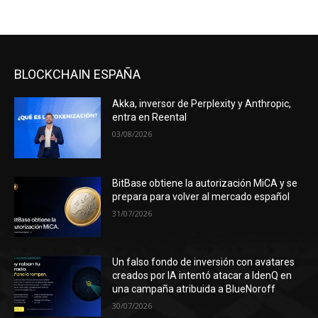
BLOCKCHAIN ESPAÑA
Akka, inversor de Perplexity y Anthropic,
entra en Reental
03/08/2026
BitBase obtiene la autorización MiCA y se
prepara para volver al mercado español
31/07/2026
Un falso fondo de inversión con avatares
creados por IA intentó atacar a IdenQ en
una campaña atribuida a BlueNoroff
30/07/2026