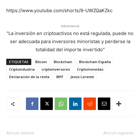
https://www.youtube.com/shorts/9-UWZQaKZkc
Advertencia
"La inversión en criptoactivos no está regulada, puede no
ser adecuada para inversores minoristas y perderse la
totalidad del importe invertido"
ETIQUETAS
Bitcoin
Blockchain
Blockchain España
Criptoindustria
criptoinversores
Criptomonedas
Declaración de la renta
IRPF
Jesús Lorente
Artículo anterior
Artículo siguiente