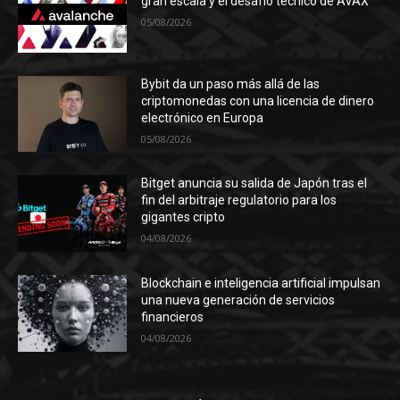
gran escala y el desafío técnico de AVAX
05/08/2026
Bybit da un paso más allá de las
criptomonedas con una licencia de dinero
electrónico en Europa
05/08/2026
Bitget anuncia su salida de Japón tras el
fin del arbitraje regulatorio para los
gigantes cripto
04/08/2026
Blockchain e inteligencia artificial impulsan
una nueva generación de servicios
financieros
04/08/2026