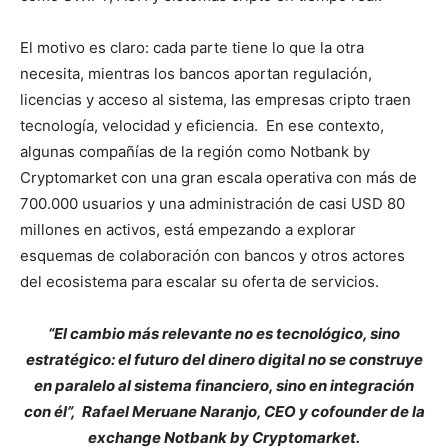
El motivo es claro: cada parte tiene lo que la otra
necesita, mientras los bancos aportan regulación,
licencias y acceso al sistema, las empresas cripto traen
tecnología, velocidad y eficiencia. En ese contexto,
algunas compañías de la región como Notbank by
Cryptomarket con una gran escala operativa con más de
700.000 usuarios y una administración de casi USD 80
millones en activos, está empezando a explorar
esquemas de colaboración con bancos y otros actores
del ecosistema para escalar su oferta de servicios.
“El cambio más relevante no es tecnológico, sino
estratégico: el futuro del dinero digital no se construye
en paralelo al sistema financiero, sino en integración
con él”, Rafael Meruane Naranjo, CEO y cofounder de la
exchange Notbank by Cryptomarket.