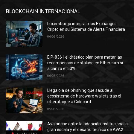
BLOCKCHAIN INTERNACIONAL
Luxemburgo integra a los Exchanges
Cripto en su Sistema de Alerta Financiera
06/08/2026
EIP-8361 el drástico plan para matar las
recompensas de staking en Ethereum si
alcanza el 50%
06/08/2026
Llega ola de phishing que sacude al
ecosistema de hardware wallets tras el
ciberataque a Coldcard
05/08/2026
Avalanche entre la adopción institucional a
gran escala y el desafío técnico de AVAX