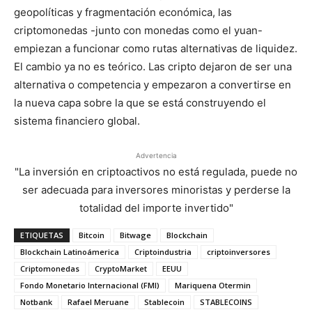
geopolíticas y fragmentación económica, las
criptomonedas -junto con monedas como el yuan-
empiezan a funcionar como rutas alternativas de liquidez.
El cambio ya no es teórico. Las cripto dejaron de ser una
alternativa o competencia y empezaron a convertirse en
la nueva capa sobre la que se está construyendo el
sistema financiero global.
Advertencia
"La inversión en criptoactivos no está regulada, puede no
ser adecuada para inversores minoristas y perderse la
totalidad del importe invertido"
ETIQUETAS
Bitcoin
Bitwage
Blockchain
Blockchain Latinoámerica
Criptoindustria
criptoinversores
Criptomonedas
CryptoMarket
EEUU
Fondo Monetario Internacional (FMI)
Mariquena Otermin
Notbank
Rafael Meruane
Stablecoin
STABLECOINS