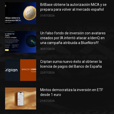
BitBase obtiene la autorización MiCA y se
prepara para volver al mercado español
31/07/2026
Un falso fondo de inversión con avatares
creados por IA intentó atacar a IdenQ en
una campaña atribuida a BlueNoroff
30/07/2026
Criptan suma nuevo éxito al obtener la
licencia de pagos del Banco de España
22/07/2026
Mintos democratiza la inversión en ETF
desde 1 euro
21/07/2026