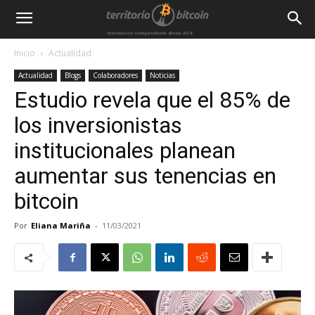
Inicio
Actualidad
Actualidad
Blogs
Colaboradores
Noticias
Estudio revela que el 85% de
los inversionistas
institucionales planean
aumentar sus tenencias en
bitcoin
Por
Eliana Mariña
-
11/03/2021