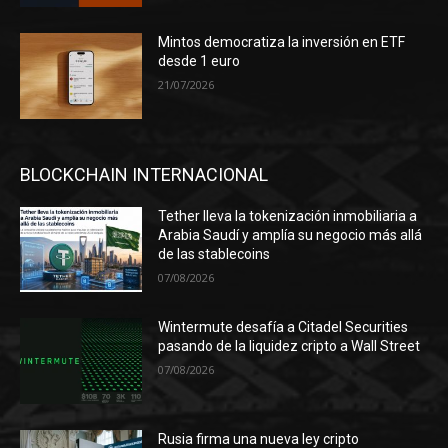
Mintos democratiza la inversión en ETF
desde 1 euro
21/07/2026
BLOCKCHAIN INTERNACIONAL
Tether lleva la tokenización inmobiliaria a
Arabia Saudí y amplía su negocio más allá
de las stablecoins
07/08/2026
Wintermute desafía a Citadel Securities
pasando de la liquidez cripto a Wall Street
07/08/2026
Rusia firma una nueva ley cripto