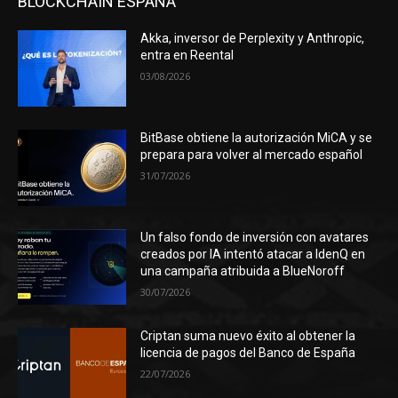
BLOCKCHAIN ESPAÑA
Akka, inversor de Perplexity y Anthropic,
entra en Reental
03/08/2026
BitBase obtiene la autorización MiCA y se
prepara para volver al mercado español
31/07/2026
Un falso fondo de inversión con avatares
creados por IA intentó atacar a IdenQ en
una campaña atribuida a BlueNoroff
30/07/2026
Criptan suma nuevo éxito al obtener la
licencia de pagos del Banco de España
22/07/2026