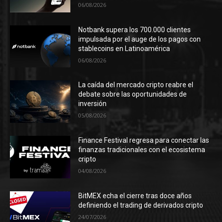
06/08/2026
Notbank supera los 700.000 clientes
impulsada por el auge de los pagos con
stablecoins en Latinoamérica
06/08/2026
La caída del mercado cripto reabre el
debate sobre las oportunidades de
inversión
05/08/2026
Finance Festival regresa para conectar las
finanzas tradicionales con el ecosistema
cripto
04/08/2026
BitMEX echa el cierre tras doce años
definiendo el trading de derivados cripto
24/07/2026