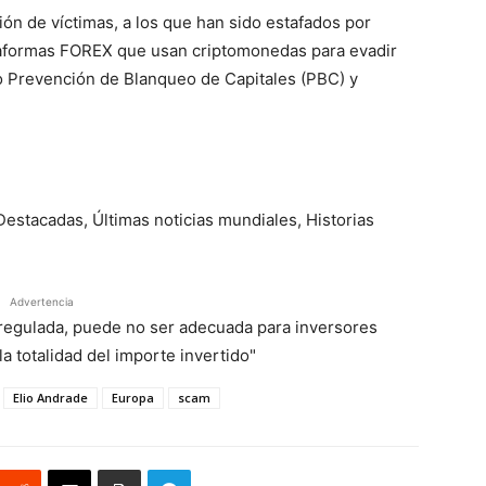
ión de víctimas, a los que han sido estafados por
taformas FOREX que usan criptomonedas para evadir
o Prevención de Blanqueo de Capitales (PBC) y
 Destacadas, Últimas noticias mundiales, Historias
Advertencia
á regulada, puede no ser adecuada para inversores
a totalidad del importe invertido"
Elio Andrade
Europa
scam