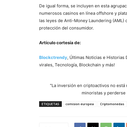
De igual forma, se incluyen en esta agrupac
numerosos casinos en línea offshore y pla
las leyes de Anti-Money Laundering (AML) 
protección del consumidor.
Artículo cortesía de:
Blockctrendy
, Últimas Noticias e Historias
virales, Tecnología, Blockchain y más!
"La inversión en criptoactivos no est
minoristas y perderse l
ETIQUETAS
comision europea
Criptomonedas