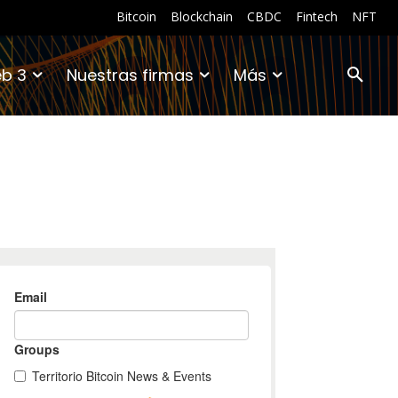
Bitcoin
Blockchain
CBDC
Fintech
NFT
b 3
Nuestras firmas
Más