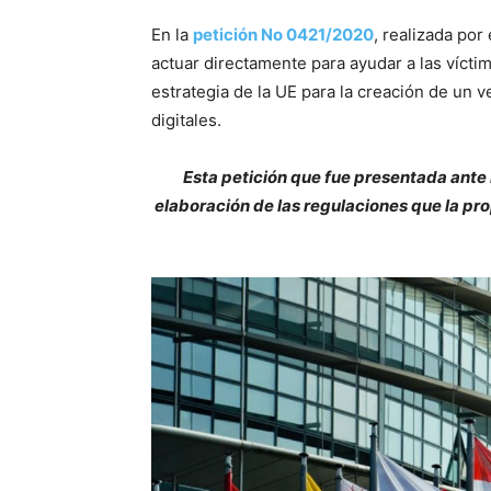
En la
petición No 0421/2020
, realizada por
actuar directamente para ayudar a las vícti
estrategia de la UE para la creación de un 
digitales.
Esta petición que fue presentada ante
elaboración de las regulaciones que la p