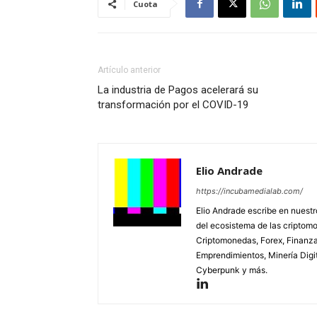
Cuota
Artículo anterior
La industria de Pagos acelerará su
transformación por el COVID-19
Elio Andrade
https://incubamedialab.com/
Elio Andrade escribe en nuest
del ecosistema de las criptomo
Criptomonedas, Forex, Finanza
Emprendimientos, Minería Digit
Cyberpunk y más.