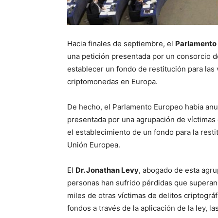
Hacia finales de septiembre, el
Parlamento 
una petición presentada por un consorcio 
establecer un fondo de restitución para las
criptomonedas en Europa.
De hecho, el Parlamento Europeo había anu
presentada por una agrupación de víctimas d
el establecimiento de un fondo para la resti
Unión Europea.
El
Dr. Jonathan Levy
, abogado de esta agru
personas han sufrido pérdidas que superan 
miles de otras víctimas de delitos criptogr
fondos a través de la aplicación de la ley, l