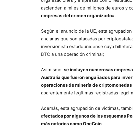
organizaciones y empresas como resultado 
ascienden a miles de millones de euros y c
empresas del crimen organizado»
.
Según el anuncio de la UE, esta agrupación 
ancianas que son atacadas por criptoestafa
inversionista estadounidense cuya billetera
BTC a una operación criminal;
Asimismo,
se incluyen numerosas empresas 
Australia que fueron engañados para invert
operaciones de minería de criptomonedas 
aparentemente legítimas registradas legalm
Además, esta agrupación de víctimas, tambi
a
fectados por algunos de los esquemas Po
más notorios como OneCoin
.