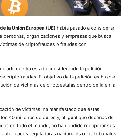
de la Unión Europea (UE)
había pasado a considerar
de personas, organizaciones y empresas que busca
 víctimas de criptofraudes o fraudes con
nciado que ha estado considerando la petición
e criptofraudes. El objetivo de la petición es buscar
tución de víctimas de criptoestafas dentro de la en la
pación de víctimas, ha manifestado que estas
los 40 millones de euros y, al igual que decenas de
áficos en todo el mundo, no han podido recuperar sus
as autoridades reguladoras nacionales o los tribunales.