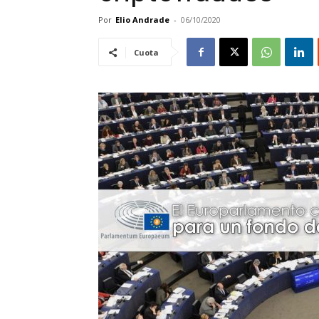
Por
Elio Andrade
-
06/10/2020
Cuota