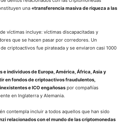
de delitos relacionados con las criptomonedas
onstituyen una
«transferencia masiva de riqueza a las
de víctimas incluye: víctimas discapacitadas y
dores que se hacen pasar por corredores. Un
 de criptoactivos fue pirateada y se enviaron casi 1000
e individuos de Europa, América, África, Asia y
ir en fondos de criptoactivos fraudulentos,
inexistentes e ICO engañosas
por compañías
ente en Inglaterra y Alemania.
én contempla incluir a todos aquellos que han sido
nzi relacionados con el mundo de las criptomonedas