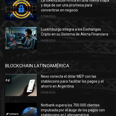
La tokenización entra en una nueva etapa
y deja de ser una promesa para
convertirse en negocio
07/08/2026
Luxemburgo integra a los Exchanges
Cripto en su Sistema de Alerta Financiera
06/08/2026
BLOCKCHAIN LATINOAMÉRICA
Nexo conecta el dólar MEP con las
stablecoins para facilitar los pagos y el
ahorro en Argentina
06/08/2026
Notbank supera los 700.000 clientes
impulsada por el auge de los pagos con
stablecoins en Latinoamérica