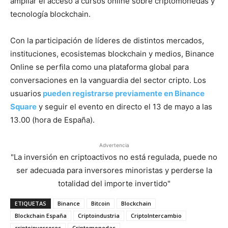
ampliar el acceso a cursos online sobre criptomonedas y
tecnología blockchain.
Con la participación de líderes de distintos mercados,
instituciones, ecosistemas blockchain y medios, Binance
Online se perfila como una plataforma global para
conversaciones en la vanguardia del sector cripto. Los
usuarios
pueden registrarse previamente en Binance
Square
y seguir el evento en directo el 13 de mayo a las
13.00 (hora de España).
Advertencia
"La inversión en criptoactivos no está regulada, puede no
ser adecuada para inversores minoristas y perderse la
totalidad del importe invertido"
ETIQUETAS
Binance
Bitcoin
Blockchain
Blockchain España
Criptoindustria
CriptoIntercambio
criptoinversores
Criptomonedas