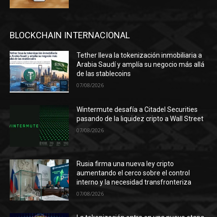
BLOCKCHAIN INTERNACIONAL
Tether lleva la tokenización inmobiliaria a
Arabia Saudí y amplía su negocio más allá
de las stablecoins
07/08/2026
Wintermute desafía a Citadel Securities
pasando de la liquidez cripto a Wall Street
07/08/2026
Rusia firma una nueva ley cripto
aumentando el cerco sobre el control
interno y la necesidad transfronteriza
07/08/2026