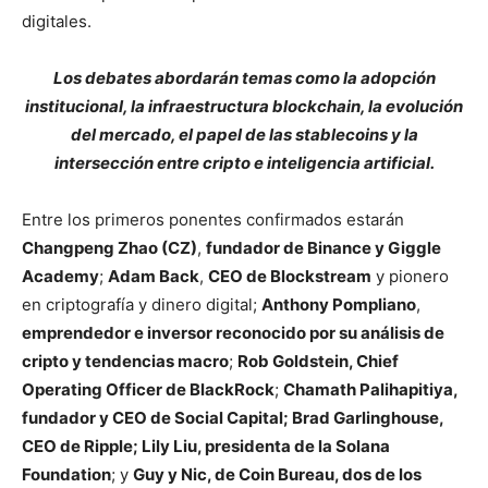
digitales.
Los debates abordarán temas como la adopción
institucional, la infraestructura blockchain, la evolución
del mercado, el papel de las stablecoins y la
intersección entre cripto e inteligencia artificial.
Entre los primeros ponentes confirmados estarán
Changpeng Zhao (CZ)
,
fundador de Binance y Giggle
Academy
;
Adam Back
,
CEO de Blockstream
y pionero
en criptografía y dinero digital;
Anthony Pompliano
,
emprendedor e inversor reconocido por su análisis de
cripto y tendencias macro
;
Rob Goldstein, Chief
Operating Officer de BlackRock
;
Chamath Palihapitiya,
fundador y CEO de Social Capital; Brad Garlinghouse,
CEO de Ripple; Lily Liu, presidenta de la Solana
Foundation
; y
Guy y Nic, de Coin Bureau, dos de los