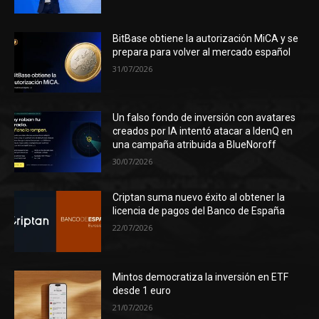
BitBase obtiene la autorización MiCA y se
prepara para volver al mercado español
31/07/2026
Un falso fondo de inversión con avatares
creados por IA intentó atacar a IdenQ en
una campaña atribuida a BlueNoroff
30/07/2026
Criptan suma nuevo éxito al obtener la
licencia de pagos del Banco de España
22/07/2026
Mintos democratiza la inversión en ETF
desde 1 euro
21/07/2026