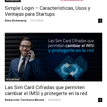
Simple Login – Características, Usos y
Ventajas para Startups
Dino Etcheverry
-
13/11/2024
0
Actualidad
Las Sim Card Cifradas que permiten
cambiar el IMSI y protegerte en la red
Redacción Territorio Bitcoin
-
10/04/2021
0