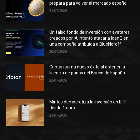
prepara para volver al mercado español
31/07/2026
Un falso fondo de inversión con avatares
creados por IA intentó atacar a IdenQ en
una campaña atribuida a BlueNoroff
30/07/2026
Criptan suma nuevo éxito al obtener la
licencia de pagos del Banco de España
22/07/2026
Mintos democratiza la inversión en ETF
desde 1 euro
21/07/2026