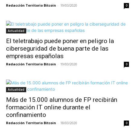
Redacción Territorio Bitcoin
-
19/03/2020
0
Actualidad
El teletrabajo puede poner en peligro la
ciberseguridad de buena parte de las
empresas españolas
Redacción Territorio Bitcoin
-
19/03/2020
0
Actualidad
Más de 15.000 alumnos de FP recibirán
formación IT online durante el
confinamiento
Redacción Territorio Bitcoin
-
18/03/2020
0