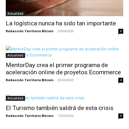
Actualidad
La logística nunca ha sido tan importante
Redacción Territorio Bitcoin
-
23/04/2020
0
Actualidad
MentorDay crea el primer programa de
aceleración online de proyetos Ecommerce
Redacción Territorio Bitcoin
-
20/04/2020
0
Actualidad
El Turismo también saldrá de esta crisis
Redacción Territorio Bitcoin
-
15/04/2020
0