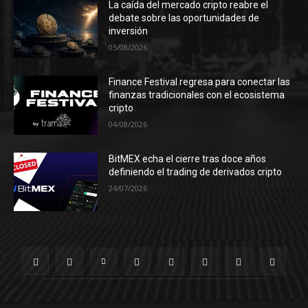
La caída del mercado cripto reabre el
debate sobre las oportunidades de
inversión
05/08/2026
Finance Festival regresa para conectar las
finanzas tradicionales con el ecosistema
cripto
04/08/2026
BitMEX echa el cierre tras doce años
definiendo el trading de derivados cripto
24/07/2026