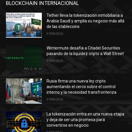
BLOCKCHAIN INTERNACIONAL
Tether lleva la tokenización inmobiliaria a
Arabia Saudí y amplía su negocio más allá
de las stablecoins
07/08/2026
Wintermute desafía a Citadel Securities
pasando de la liquidez cripto a Wall Street
07/08/2026
Rusia firma una nueva ley cripto
aumentando el cerco sobre el control
interno y la necesidad transfronteriza
07/08/2026
La tokenización entra en una nueva etapa
y deja de ser una promesa para
convertirse en negocio