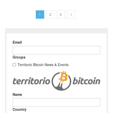
1
2
3