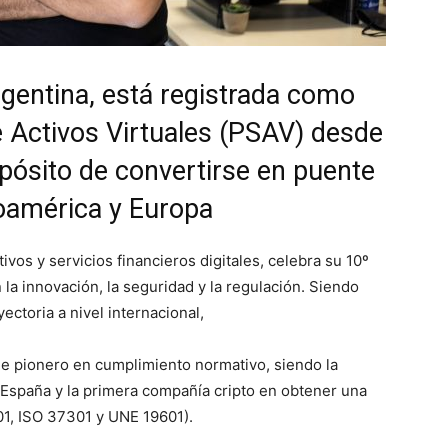
Argentina, está registrada como
e Activos Virtuales (PSAV) desde
opósito de convertirse en puente
noamérica y Europa
ivos y servicios financieros digitales, celebra su 10º
a innovación, la seguridad y la regulación. Siendo
ctoria a nivel internacional,
 pionero en cumplimiento normativo, siendo la
España y la primera compañía cripto en obtener una
01, ISO 37301 y UNE 19601).