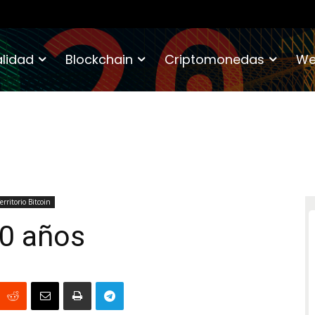
lidad
Blockchain
Criptomonedas
We
erritorio Bitcoin
0 años