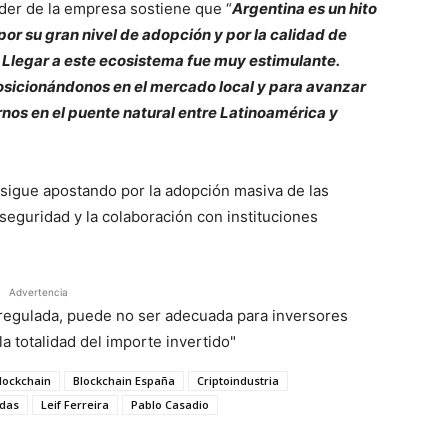
der de la empresa sostiene que “
Argentina es un hito
por su gran nivel de adopción y por la calidad de
. Llegar a este ecosistema fue muy estimulante.
sicionándonos en el mercado local y para avanzar
rnos en el puente natural entre Latinoamérica y
e sigue apostando por la adopción masiva de las
 seguridad y la colaboración con instituciones
Advertencia
á regulada, puede no ser adecuada para inversores
a totalidad del importe invertido"
lockchain
Blockchain España
Criptoindustria
das
Leif Ferreira
Pablo Casadio