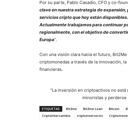
Por su parte, Pablo Casadío, CFO y co-foun
clave en nuestra estrategia de expansión, 
servicios cripto que hoy están disponibles
Actualmente trabajamos para continuar po
regionalmente, con el objetivo de converti
Europa
”.
Con una visión clara hacia el futuro, Bit2M
criptomonedas a través de la innovación, la
financieras.
"La inversión en criptoactivos no est
minoristas y perderse l
ETIQUETAS
Bit2me
Bit2me Loan
Bitcoin
B
CriptoIntercambio
criptoinversores
Criptomone