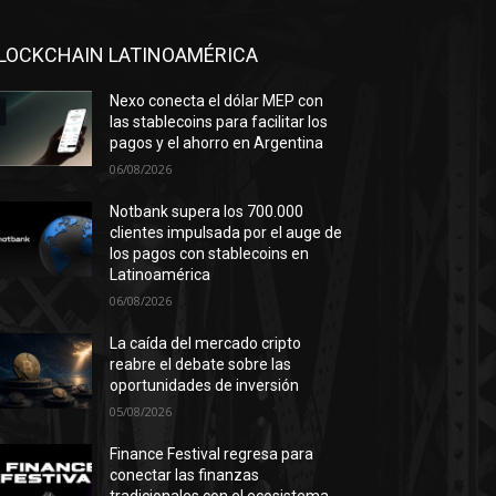
LOCKCHAIN LATINOAMÉRICA
Nexo conecta el dólar MEP con
las stablecoins para facilitar los
pagos y el ahorro en Argentina
06/08/2026
Notbank supera los 700.000
clientes impulsada por el auge de
los pagos con stablecoins en
Latinoamérica
06/08/2026
La caída del mercado cripto
reabre el debate sobre las
oportunidades de inversión
05/08/2026
Finance Festival regresa para
conectar las finanzas