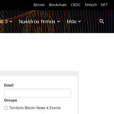
Bitcoin
Blockchain
CBDC
Fintech
NFT
b 3
Nuestras firmas
Más