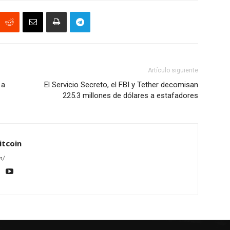
Artículo siguiente
 a
El Servicio Secreto, el FBI y Tether decomisan
225.3 millones de dólares a estafadores
itcoin
m/