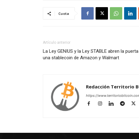
Cuota
Artículo anterior
La Ley GENIUS y la Ley STABLE abren la puerta
una stablecoin de Amazon y Walmart
Redacción Territorio B
https://www.territoriobitcoin.co