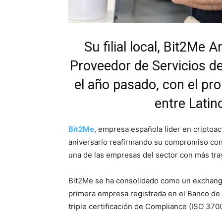
Su filial local, Bit2Me 
Proveedor de Servicios d
el año pasado, con el pr
entre Lati
Bit2Me
, empresa española líder en criptoact
aniversario reafirmando su compromiso con l
una de las empresas del sector con más traye
Bit2Me se ha consolidado como un exchange
primera empresa registrada en el Banco de 
triple certificación de Compliance (ISO 370