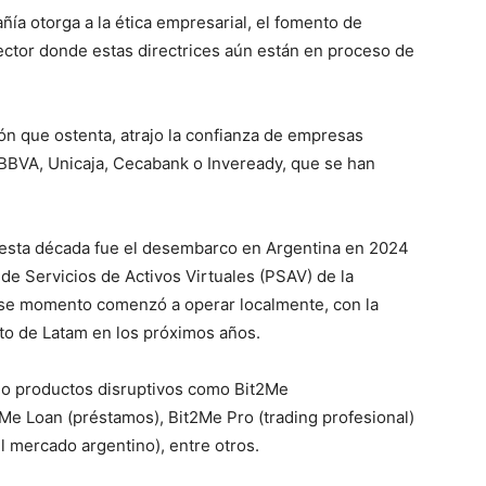
ía otorga a la ética empresarial, el fomento de
ector donde estas directrices aún están en proceso de
ón que ostenta, atrajo la confianza de empresas
 BBVA, Unicaja, Cecabank o Inveready, que se han
esta década fue el desembarco en Argentina en 2024
de Servicios de Activos Virtuales (PSAV) de la
 ese momento comenzó a operar localmente, con la
sto de Latam en los próximos años.
ado productos disruptivos como Bit2Me
Me Loan (préstamos), Bit2Me Pro (trading profesional)
l mercado argentino), entre otros.