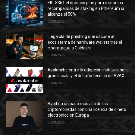
EIP-8361 el drástico plan para matar las
recompensas de staking en Ethereum si
alcanza el 50%
06/08/2026
Llega ola de phishing que sacude al
ecosistema de hardware wallets tras el
ciberataque a Coldcard
05/08/2026
Avalanche entre la adopción institucional a
gran escala y el desafío técnico de AVAX
05/08/2026
Bybit da un paso más allá de las
criptomonedas con una licencia de dinero
electrónico en Europa
05/08/2026