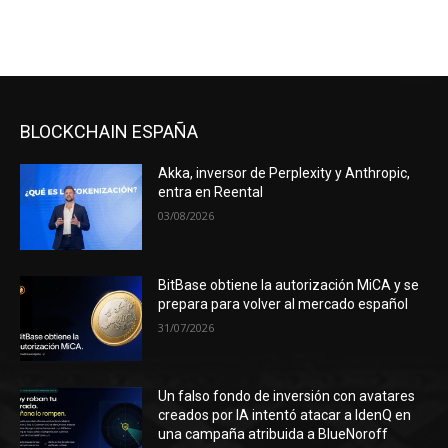
BLOCKCHAIN ESPAÑA
Akka, inversor de Perplexity y Anthropic,
entra en Reental
03/08/2026
BitBase obtiene la autorización MiCA y se
prepara para volver al mercado español
31/07/2026
Un falso fondo de inversión con avatares
creados por IA intentó atacar a IdenQ en
una campaña atribuida a BlueNoroff