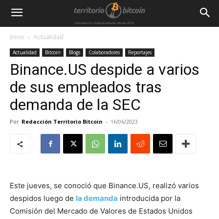
Inicio
Actualidad
Actualidad
Bitcoin
Blogs
Colaboradores
Reportajes
Binance.US despide a varios
de sus empleados tras
demanda de la SEC
Por
Redacción Territorio Bitcoin
-
16/06/2023
Este jueves, se conoció que Binance.US, realizó varios
despidos luego de
la demanda
introducida por la
Comisión del Mercado de Valores de Estados Unidos