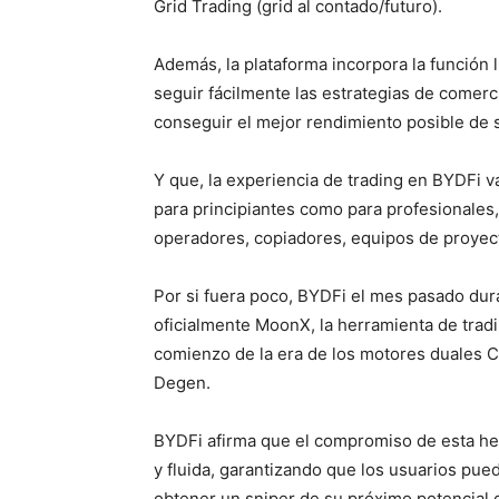
Grid Trading (grid al contado/futuro).
Además, la plataforma incorpora la función 
seguir fácilmente las estrategias de comer
conseguir el mejor rendimiento posible de s
Y que, la experiencia de trading en BYDFi v
para principiantes como para profesionales, 
operadores, copiadores, equipos de proyec
Por si fuera poco, BYDFi el mes pasado dur
oficialmente MoonX, la herramienta de tr
comienzo de la era de los motores duales 
Degen.
BYDFi afirma que el compromiso de esta her
y fluida, garantizando que los usuarios pued
obtener un sniper de su próximo potencial