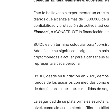
conectar simultáneamente el ecosistema e
Esto le ha llevado a experimentar un crecimi
diarios que alcanza a más de 1.000.000 de 
confiabilidad y protección de activos, así c
Finance
”, o (CONSTRUYE la financiación de
BUIDL es un término coloquial para “
constru
Además de su significado original, esta pal
criptomonedas a actuar para alcanzar sus s
representa a cada persona.
BYDFi, desde su fundación en 2020, demost
fondos de los usuarios con medidas como el
de dos factores entre otras medidas de seg
La seguridad de su plataforma es estricta,
nivel, como almacenamiento offline en billet