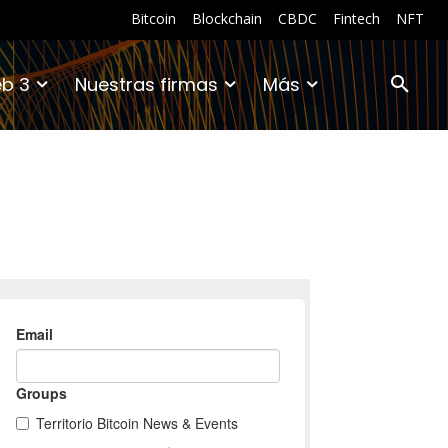
Bitcoin
Blockchain
CBDC
Fintech
NFT
b 3
Nuestras firmas
Más