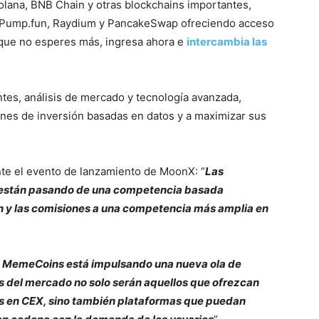
lana, BNB Chain y otras blockchains importantes,
o Pump.fun, Raydium y PancakeSwap ofreciendo acceso
que no esperes más, ingresa ahora e
intercambia las
entes, análisis de mercado y tecnología avanzada,
nes de inversión basadas en datos y a maximizar sus
te el evento de lanzamiento de MoonX: “
Las
s están pasando de una competencia basada
n y las comisiones a una competencia más amplia en
de MemeCoins está impulsando una nueva ola de
es del mercado no solo serán aquellos que ofrezcan
as en CEX, sino también plataformas que puedan