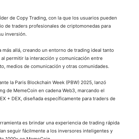
líder de Copy Trading, con la que los usuarios pueden
cio de traders profesionales de criptomonedas para
u inversión.
a más allá, creando un entorno de trading ideal tanto
al permitir la interacción y comunicación entre
to, medios de comunicación y otras comunidades.
ante la Paris Blockchain Week (PBW) 2025, lanzó
ading de MemeCoin en cadena Web3, marcando el
CEX + DEX, diseñada específicamente para traders de
ramienta es brindar una experiencia de trading rápida
an seguir fácilmente a los inversores inteligentes y
 de 1000x en MemeCoin.