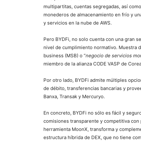
multipartitas, cuentas segregadas, así como 
monederos de almacenamiento en frío y una 
y servicios en la nube de AWS.
Pero BYDFi, no solo cuenta con una gran se
nivel de cumplimiento normativo. Muestra d
business (MSB) o “
negocio de servicios mo
miembro de la alianza CODE VASP de Corea 
Por otro lado, BYDFi admite múltiples opcion
de débito, transferencias bancarias y prov
Banxa, Transak y Mercuryo.
En concreto, BYDFi no sólo es fácil y segur
comisiones transparente y competitiva con 
herramienta MoonX, transforma y complemen
estructura híbrida de DEX, que no tiene co