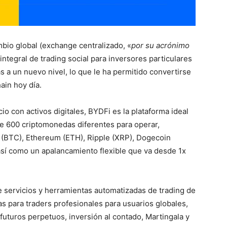
bio global (exchange centralizado, «
por su acrónimo
integral de trading social para inversores particulares
s a un nuevo nivel, lo que le ha permitido convertirse
ain hoy día.
o con activos digitales, BYDFi es la plataforma ideal
de 600 criptomonedas diferentes para operar,
 (BTC), Ethereum (ETH), Ripple (XRP), Dogecoin
así como un apalancamiento flexible que va desde 1x
 servicios y herramientas automatizadas de trading de
as para traders profesionales para usuarios globales,
 futuros perpetuos, inversión al contado, Martingala y