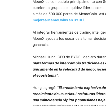
MoonX es compatible principalmente con So
cubriendo grupos de liquidez líderes com
a más de 500.000 pares de MemeCoin. Así 
mejores MemeCoins en BYDFi
.
Al integrar herramientas de trading intelig
MoonX ayuda a los usuarios a tomar decisio
ganancias.
Michael Hung, CEO de BYDFi, declaró duran
plataformas de intercambio tradicionale
únicamente en la velocidad de negociació
el ecosistema
”.
Hung, agregó: “
El crecimiento explosivo 
crecimiento de usuarios. Los futuros líder
una coincidencia rápida y comisiones baj