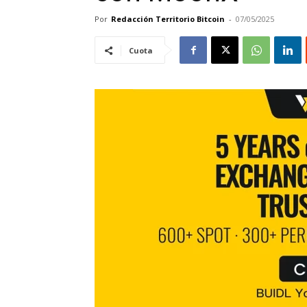
Por
Redacción Territorio Bitcoin
-
07/05/2025
Cuota