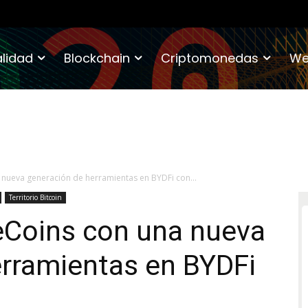
lidad
Blockchain
Criptomonedas
We
nueva generación de herramientas en BYDFi con...
Territorio Bitcoin
Coins con una nueva
erramientas en BYDFi