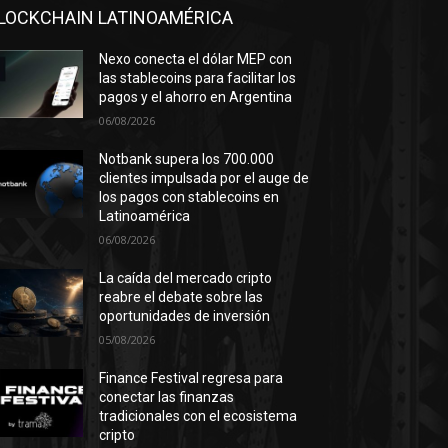
LOCKCHAIN LATINOAMÉRICA
Nexo conecta el dólar MEP con
las stablecoins para facilitar los
pagos y el ahorro en Argentina
06/08/2026
Notbank supera los 700.000
clientes impulsada por el auge de
los pagos con stablecoins en
Latinoamérica
06/08/2026
La caída del mercado cripto
reabre el debate sobre las
oportunidades de inversión
05/08/2026
Finance Festival regresa para
conectar las finanzas
tradicionales con el ecosistema
cripto