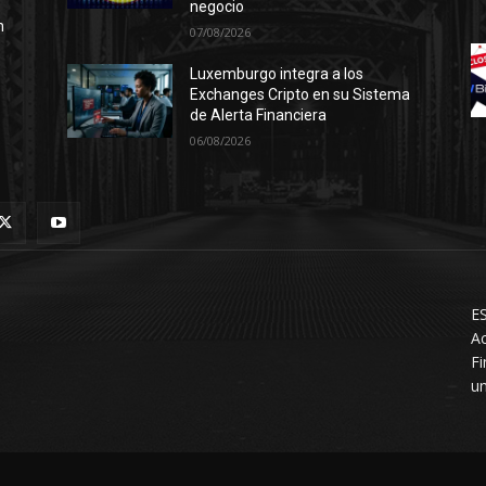
negocio
n
07/08/2026
Luxemburgo integra a los
Exchanges Cripto en su Sistema
de Alerta Financiera
06/08/2026
ES
Ac
F
un