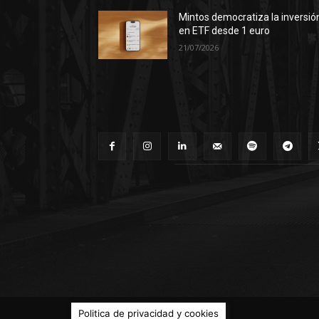
Mintos democratiza la inversió
en ETF desde 1 euro
21/07/2026
© Territorio Bitcoin 2014 - 2026
Politica de privacidad y cookies