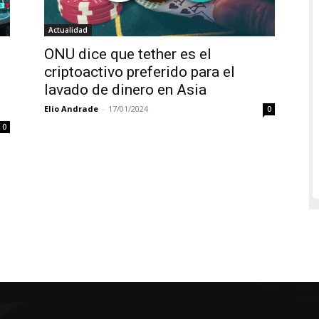
Actualidad
ONU dice que tether es el
criptoactivo preferido para el
lavado de dinero en Asia
Elio Andrade
-
17/01/2024
0
0