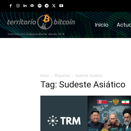
Inicio
Actua
Inicio
Etiquetas
Sudeste Asiático
Tag: Sudeste Asiático