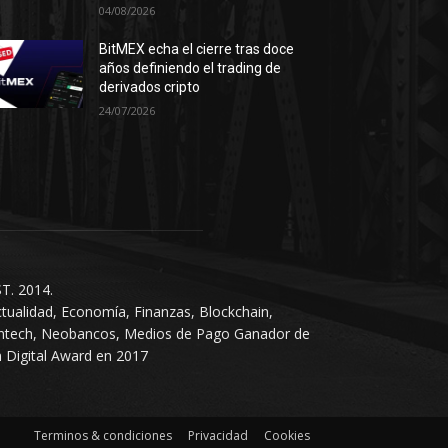
04/08/2026
BitMEX echa el cierre tras doce
años definiendo el trading de
derivados cripto
24/07/2026
T. 2014.
tualidad, Economía, Finanzas, Blockchain,
intech, Neobancos, Medios de Pago Ganador de
 Digital Award en 2017
Terminos & condiciones
Privacidad
Cookies