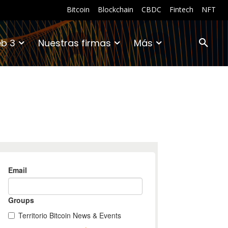
Bitcoin
Blockchain
CBDC
Fintech
NFT
b 3
Nuestras firmas
Más