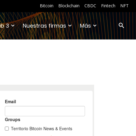
Bitcoin
Blockchain
CBDC
Fintech
NFT
b 3
Nuestras firmas
Más