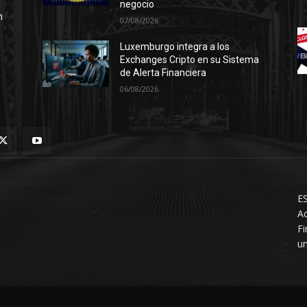
negocio
n
07/08/2026
Luxemburgo integra a los
Exchanges Cripto en su Sistema
de Alerta Financiera
06/08/2026
ES
Ac
F
un