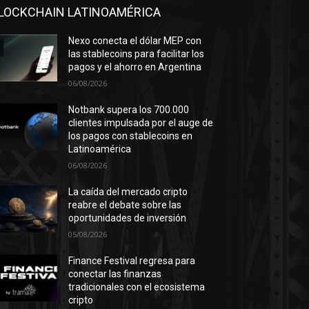
LOCKCHAIN LATINOAMÉRICA
Nexo conecta el dólar MEP con
las stablecoins para facilitar los
pagos y el ahorro en Argentina
06/08/2026
Notbank supera los 700.000
clientes impulsada por el auge de
los pagos con stablecoins en
Latinoamérica
06/08/2026
La caída del mercado cripto
reabre el debate sobre las
oportunidades de inversión
05/08/2026
Finance Festival regresa para
conectar las finanzas
tradicionales con el ecosistema
cripto