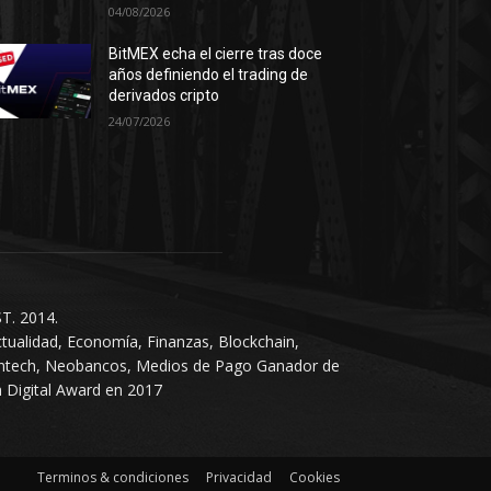
04/08/2026
BitMEX echa el cierre tras doce
años definiendo el trading de
derivados cripto
24/07/2026
T. 2014.
tualidad, Economía, Finanzas, Blockchain,
intech, Neobancos, Medios de Pago Ganador de
 Digital Award en 2017
Terminos & condiciones
Privacidad
Cookies