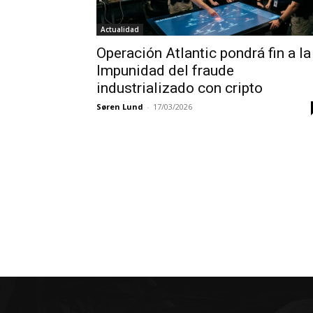
Actualidad
Operación Atlantic pondrá fin a la
Impunidad del fraude
industrializado con cripto
Søren Lund
-
17/03/2026