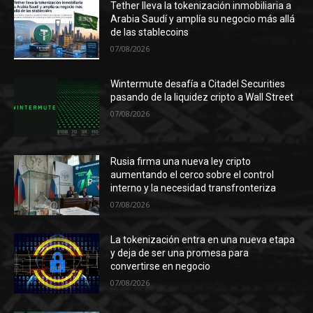
Tether lleva la tokenización inmobiliaria a
Arabia Saudí y amplía su negocio más allá
de las stablecoins
07/08/2026
Wintermute desafía a Citadel Securities
pasando de la liquidez cripto a Wall Street
07/08/2026
Rusia firma una nueva ley cripto
aumentando el cerco sobre el control
interno y la necesidad transfronteriza
07/08/2026
La tokenización entra en una nueva etapa
y deja de ser una promesa para
convertirse en negocio
07/08/2026