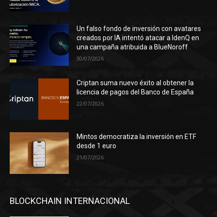
Un falso fondo de inversión con avatares
creados por IA intentó atacar a IdenQ en
una campaña atribuida a BlueNoroff
30/07/2026
Criptan suma nuevo éxito al obtener la
licencia de pagos del Banco de España
22/07/2026
Mintos democratiza la inversión en ETF
desde 1 euro
21/07/2026
BLOCKCHAIN INTERNACIONAL