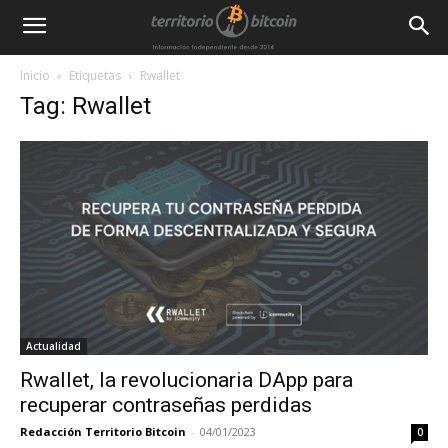
Inicio
Etiquetas
Rwallet
Tag: Rwallet
Actualidad
Rwallet, la revolucionaria DApp para
recuperar contraseñas perdidas
Redacción Territorio Bitcoin
-
04/01/2023
0