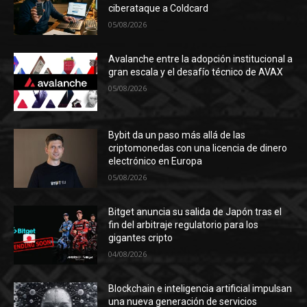
ciberataque a Coldcard
05/08/2026
Avalanche entre la adopción institucional a
gran escala y el desafío técnico de AVAX
05/08/2026
Bybit da un paso más allá de las
criptomonedas con una licencia de dinero
electrónico en Europa
05/08/2026
Bitget anuncia su salida de Japón tras el
fin del arbitraje regulatorio para los
gigantes cripto
04/08/2026
Blockchain e inteligencia artificial impulsan
una nueva generación de servicios