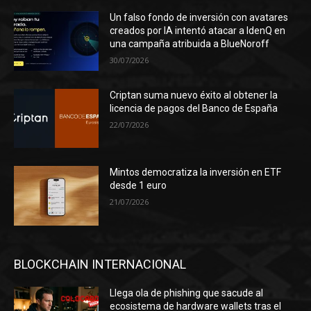
Un falso fondo de inversión con avatares
creados por IA intentó atacar a IdenQ en
una campaña atribuida a BlueNoroff
30/07/2026
Criptan suma nuevo éxito al obtener la
licencia de pagos del Banco de España
22/07/2026
Mintos democratiza la inversión en ETF
desde 1 euro
21/07/2026
BLOCKCHAIN INTERNACIONAL
Llega ola de phishing que sacude al
ecosistema de hardware wallets tras el