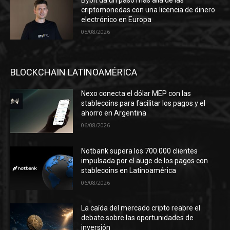
Bybit da un paso más allá de las
criptomonedas con una licencia de dinero
electrónico en Europa
05/08/2026
BLOCKCHAIN LATINOAMÉRICA
Nexo conecta el dólar MEP con las
stablecoins para facilitar los pagos y el
ahorro en Argentina
06/08/2026
Notbank supera los 700.000 clientes
impulsada por el auge de los pagos con
stablecoins en Latinoamérica
06/08/2026
La caída del mercado cripto reabre el
debate sobre las oportunidades de
inversión