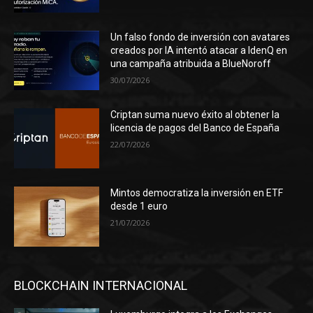
Un falso fondo de inversión con avatares
creados por IA intentó atacar a IdenQ en
una campaña atribuida a BlueNoroff
30/07/2026
Criptan suma nuevo éxito al obtener la
licencia de pagos del Banco de España
22/07/2026
Mintos democratiza la inversión en ETF
desde 1 euro
21/07/2026
BLOCKCHAIN INTERNACIONAL