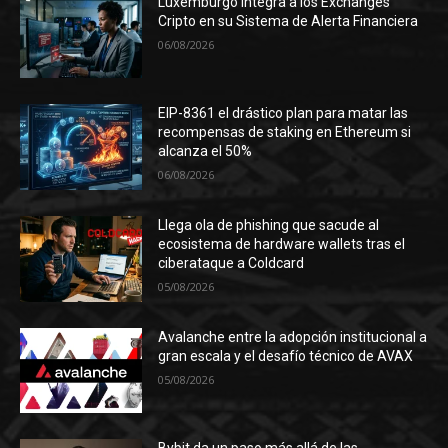
Luxemburgo integra a los Exchanges
Cripto en su Sistema de Alerta Financiera
06/08/2026
EIP-8361 el drástico plan para matar las
recompensas de staking en Ethereum si
alcanza el 50%
06/08/2026
Llega ola de phishing que sacude al
ecosistema de hardware wallets tras el
ciberataque a Coldcard
05/08/2026
Avalanche entre la adopción institucional a
gran escala y el desafío técnico de AVAX
05/08/2026