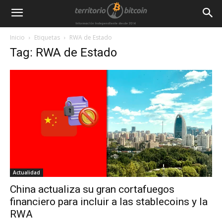
Inicio
Etiquetas
RWA de Estado
Tag: RWA de Estado
Actualidad
China actualiza su gran cortafuegos
financiero para incluir a las stablecoins y la
RWA