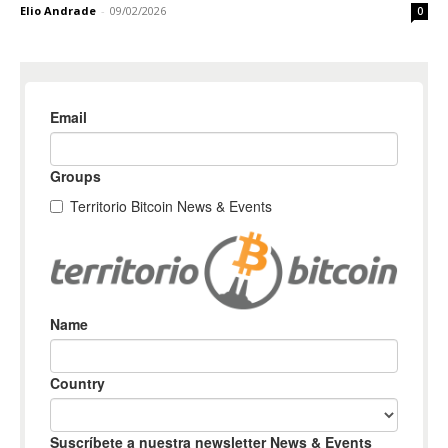
Elio Andrade
-
09/02/2026
0