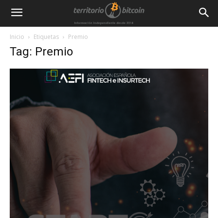
Inicio
Etiquetas
Premio
Tag: Premio