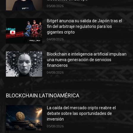
05/08/2026
Bitget anuncia su salida de Japón tras el
fin del arbitraje regulatorio para los
gigantes cripto
04/08/2026
Blockchain e inteligencia artificial impulsan
una nueva generación de servicios
financieros
04/08/2026
BLOCKCHAIN LATINOAMÉRICA
La caída del mercado cripto reabre el
debate sobre las oportunidades de
inversión
05/08/2026