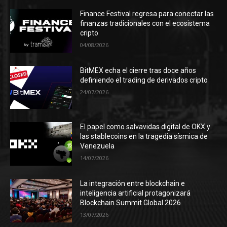
Finance Festival regresa para conectar las
finanzas tradicionales con el ecosistema
cripto
04/08/2026
BitMEX echa el cierre tras doce años
definiendo el trading de derivados cripto
24/07/2026
El papel como salvavidas digital de OKX y
las stablecoins en la tragedia sísmica de
Venezuela
14/07/2026
La integración entre blockchain e
inteligencia artificial protagonizará
Blockchain Summit Global 2026
13/07/2026