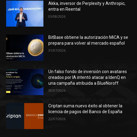
Akka, inversor de Perplexity y Anthropic,
entra en Reental
03/08/2026
BitBase obtiene la autorización MiCA y se
prepara para volver al mercado español
31/07/2026
Un falso fondo de inversión con avatares
creados por IA intentó atacar a IdenQ en
una campaña atribuida a BlueNoroff
30/07/2026
Criptan suma nuevo éxito al obtener la
licencia de pagos del Banco de España
22/07/2026