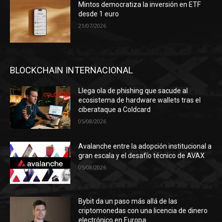
Mintos democratiza la inversión en ETF
desde 1 euro
21/07/2026
BLOCKCHAIN INTERNACIONAL
Llega ola de phishing que sacude al
ecosistema de hardware wallets tras el
ciberataque a Coldcard
05/08/2026
Avalanche entre la adopción institucional a
gran escala y el desafío técnico de AVAX
05/08/2026
Bybit da un paso más allá de las
criptomonedas con una licencia de dinero
electrónico en Europa