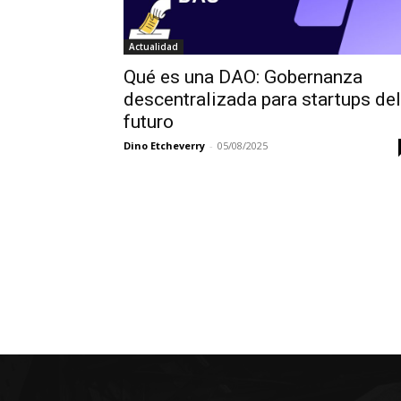
Actualidad
Qué es una DAO: Gobernanza
descentralizada para startups del
futuro
Dino Etcheverry
-
05/08/2025