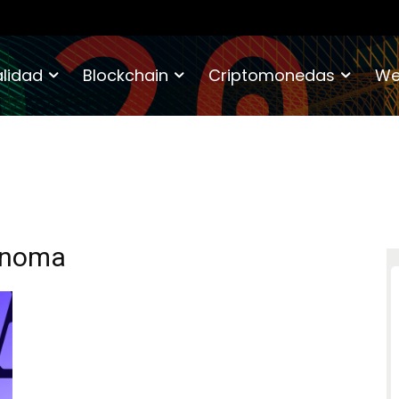
lidad
Blockchain
Criptomonedas
We
tónoma