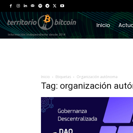
Inicio
Actua
Inicio
Etiquetas
Organización autónoma
Tag: organización au