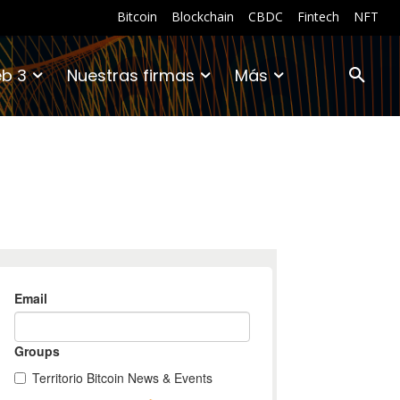
Bitcoin
Blockchain
CBDC
Fintech
NFT
b 3
Nuestras firmas
Más