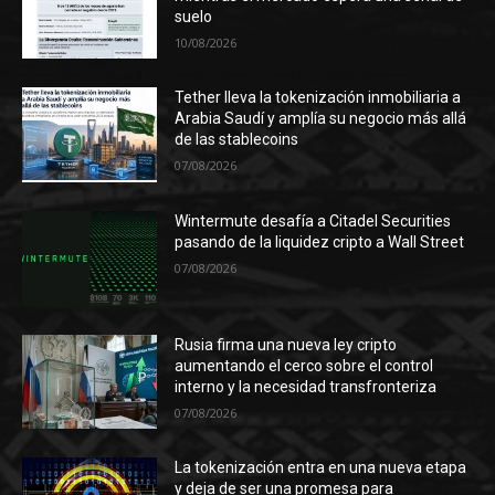
suelo
10/08/2026
Tether lleva la tokenización inmobiliaria a
Arabia Saudí y amplía su negocio más allá
de las stablecoins
07/08/2026
Wintermute desafía a Citadel Securities
pasando de la liquidez cripto a Wall Street
07/08/2026
Rusia firma una nueva ley cripto
aumentando el cerco sobre el control
interno y la necesidad transfronteriza
07/08/2026
La tokenización entra en una nueva etapa
y deja de ser una promesa para