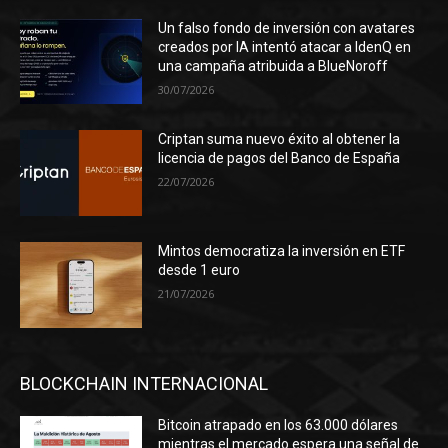
Un falso fondo de inversión con avatares
creados por IA intentó atacar a IdenQ en
una campaña atribuida a BlueNoroff
30/07/2026
Criptan suma nuevo éxito al obtener la
licencia de pagos del Banco de España
22/07/2026
Mintos democratiza la inversión en ETF
desde 1 euro
21/07/2026
BLOCKCHAIN INTERNACIONAL
Bitcoin atrapado en los 63.000 dólares
mientras el mercado espera una señal de