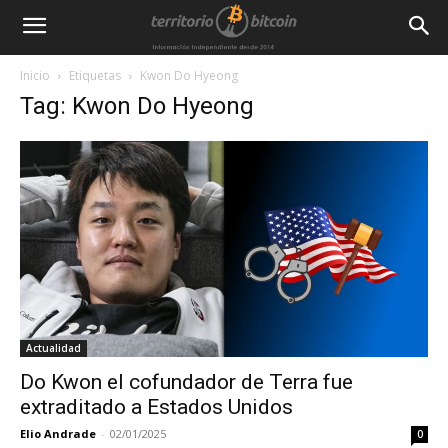
Inicio
Etiquetas
Kwon Do Hyeong
Tag: Kwon Do Hyeong
Actualidad
Do Kwon el cofundador de Terra fue
extraditado a Estados Unidos
Elio Andrade
-
02/01/2025
0