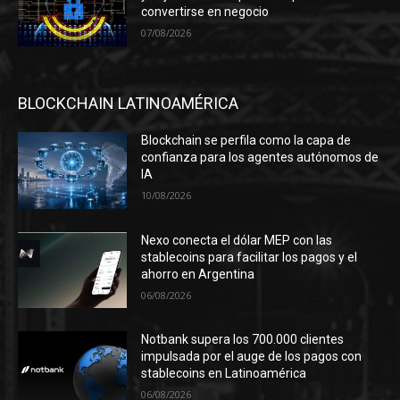
convertirse en negocio
07/08/2026
BLOCKCHAIN LATINOAMÉRICA
Blockchain se perfila como la capa de
confianza para los agentes autónomos de
IA
10/08/2026
Nexo conecta el dólar MEP con las
stablecoins para facilitar los pagos y el
ahorro en Argentina
06/08/2026
Notbank supera los 700.000 clientes
impulsada por el auge de los pagos con
stablecoins en Latinoamérica
06/08/2026