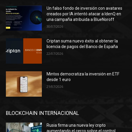
Un falso fondo de inversión con avatares
creados por IA intentó atacar a IdenQ en
una campaña atribuida a BlueNoroff
30/07/2026
Criptan suma nuevo éxito al obtener la
licencia de pagos del Banco de España
22/07/2026
Mintos democratiza la inversión en ETF
desde 1 euro
21/07/2026
BLOCKCHAIN INTERNACIONAL
Rusia firma una nueva ley cripto
aumentando el cerco sobre el control