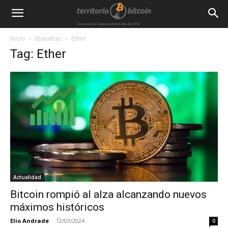
Inicio
Etiquetas
Ether
Tag: Ether
Actualidad
Bitcoin rompió al alza alcanzando nuevos
máximos históricos
Elio Andrade
-
12/03/2024
0