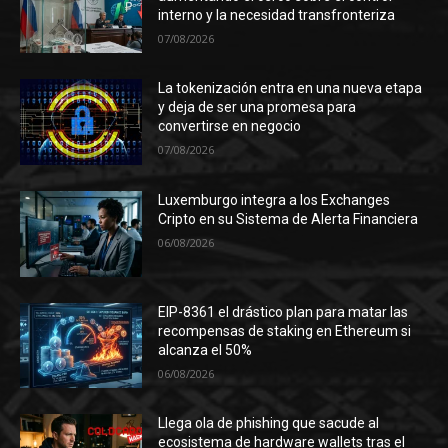
interno y la necesidad transfronteriza
07/08/2026
La tokenización entra en una nueva etapa
y deja de ser una promesa para
convertirse en negocio
07/08/2026
Luxemburgo integra a los Exchanges
Cripto en su Sistema de Alerta Financiera
06/08/2026
EIP-8361 el drástico plan para matar las
recompensas de staking en Ethereum si
alcanza el 50%
06/08/2026
Llega ola de phishing que sacude al
ecosistema de hardware wallets tras el