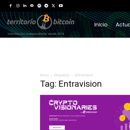
Inicio
Actua
Inicio
Etiquetas
Entravision
Tag: Entravision