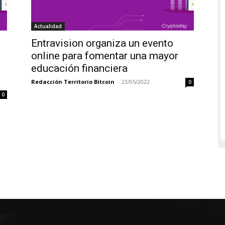
Actualidad
Entravision organiza un evento
online para fomentar una mayor
educación financiera
Redacción Territorio Bitcoin
-
23/05/2022
0
0