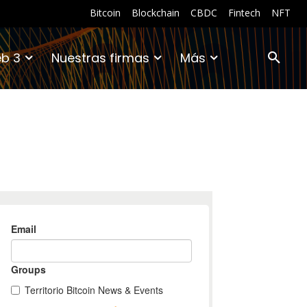
Bitcoin
Blockchain
CBDC
Fintech
NFT
b 3
Nuestras firmas
Más