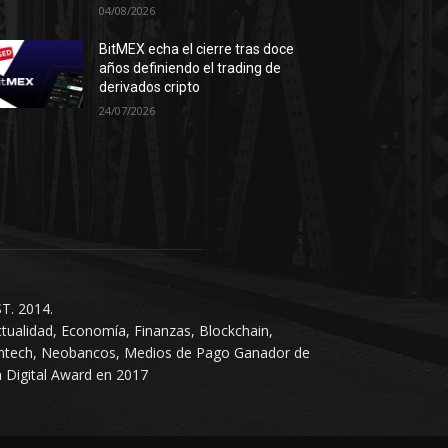
04/08/2026
BitMEX echa el cierre tras doce
años definiendo el trading de
derivados cripto
24/07/2026
T. 2014.
tualidad, Economía, Finanzas, Blockchain,
intech, Neobancos, Medios de Pago Ganador de
 Digital Award en 2017