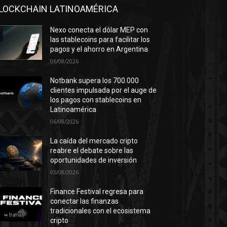
LOCKCHAIN LATINOAMÉRICA
Nexo conecta el dólar MEP con
las stablecoins para facilitar los
pagos y el ahorro en Argentina
06/08/2026
Notbank supera los 700.000
clientes impulsada por el auge de
los pagos con stablecoins en
Latinoamérica
06/08/2026
La caída del mercado cripto
reabre el debate sobre las
oportunidades de inversión
05/08/2026
Finance Festival regresa para
conectar las finanzas
tradicionales con el ecosistema
cripto