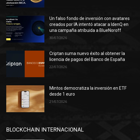
Un falso fondo de inversión con avatares
creados por IA intentó atacar a IdenQ en
una campaña atribuida a BlueNoroff
30/07/2026
Criptan suma nuevo éxito al obtener la
licencia de pagos del Banco de España
22/07/2026
Mintos democratiza la inversión en ETF
desde 1 euro
21/07/2026
BLOCKCHAIN INTERNACIONAL