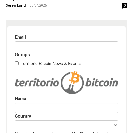
Søren Lund
-
30/04/2026
0