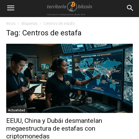
Inicio
Etiquetas
Centros de estafa
Tag: Centros de estafa
Actualidad
EEUU, China y Dubái desmantelan
megaestructura de estafas con
criptomonedas