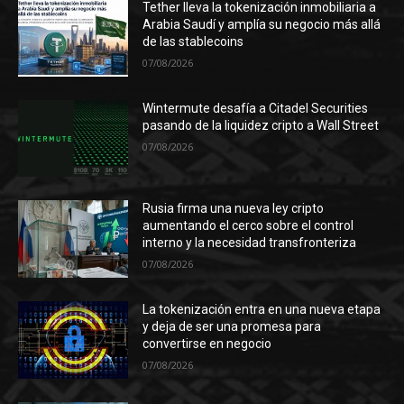
Tether lleva la tokenización inmobiliaria a
Arabia Saudí y amplía su negocio más allá
de las stablecoins
07/08/2026
Wintermute desafía a Citadel Securities
pasando de la liquidez cripto a Wall Street
07/08/2026
Rusia firma una nueva ley cripto
aumentando el cerco sobre el control
interno y la necesidad transfronteriza
07/08/2026
La tokenización entra en una nueva etapa
y deja de ser una promesa para
convertirse en negocio
07/08/2026