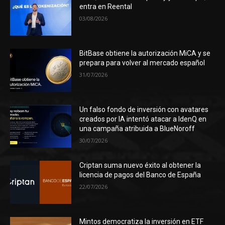
entra en Reental
03/08/2026
BitBase obtiene la autorización MiCA y se
prepara para volver al mercado español
31/07/2026
Un falso fondo de inversión con avatares
creados por IA intentó atacar a IdenQ en
una campaña atribuida a BlueNoroff
30/07/2026
Criptan suma nuevo éxito al obtener la
licencia de pagos del Banco de España
22/07/2026
Mintos democratiza la inversión en ETF