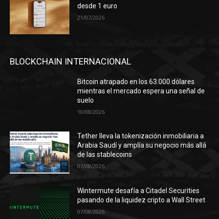
desde 1 euro
21/07/2026
BLOCKCHAIN INTERNACIONAL
Bitcoin atrapado en los 63.000 dólares
mientras el mercado espera una señal de
suelo
10/08/2026
Tether lleva la tokenización inmobiliaria a
Arabia Saudí y amplía su negocio más allá
de las stablecoins
07/08/2026
Wintermute desafía a Citadel Securities
pasando de la liquidez cripto a Wall Street
07/08/2026