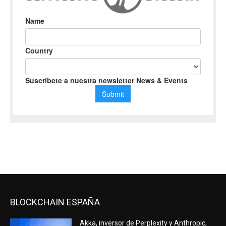
BLOCKCHAIN ESPAÑA
Akka, inversor de Perplexity y Anthropic,