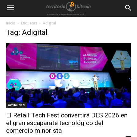
Inicio
Etiquetas
Adigital
Tag: Adigital
Actualidad
El Retail Tech Fest convertirá DES 2026 en
el gran escaparate tecnológico del
comercio minorista