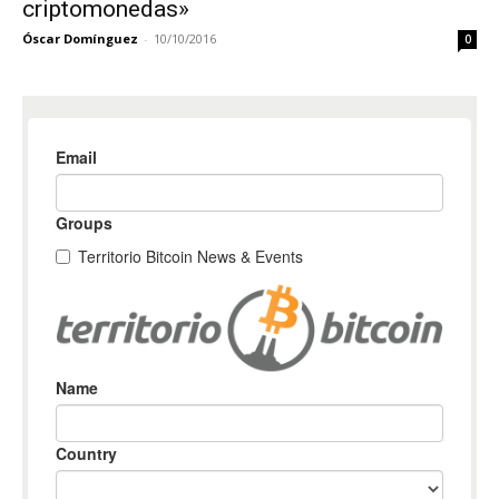
criptomonedas»
Óscar Domínguez
-
10/10/2016
0