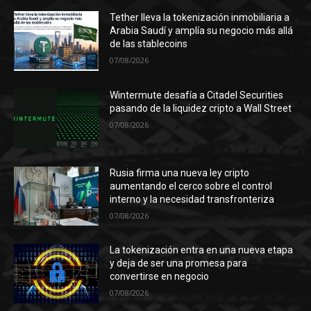
Tether lleva la tokenización inmobiliaria a
Arabia Saudí y amplía su negocio más allá
de las stablecoins
07/08/2026
Wintermute desafía a Citadel Securities
pasando de la liquidez cripto a Wall Street
07/08/2026
Rusia firma una nueva ley cripto
aumentando el cerco sobre el control
interno y la necesidad transfronteriza
07/08/2026
La tokenización entra en una nueva etapa
y deja de ser una promesa para
convertirse en negocio
07/08/2026