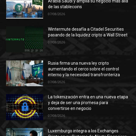
Arabia Saudí y amplía su negocio más allá
de las stablecoins
07/08/2026
Wintermute desafía a Citadel Securities
pasando de la liquidez cripto a Wall Street
07/08/2026
Rusia firma una nueva ley cripto
aumentando el cerco sobre el control
interno y la necesidad transfronteriza
07/08/2026
La tokenización entra en una nueva etapa
y deja de ser una promesa para
convertirse en negocio
07/08/2026
Luxemburgo integra a los Exchanges