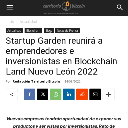
Inicio
Actualidad
Actualidad
Blockchain
Blogs
Notas de Prensa
Startup Garden reunirá a
emprendedores e
inversionistas en Blockchain
Land Nuevo León 2022
Por
Redacción Territorio Bitcoin
-
14/09/2022
Nuevas empresas tendrán oportunidad de exponer sus
productos y ser vistas por inversionistas. Reto de