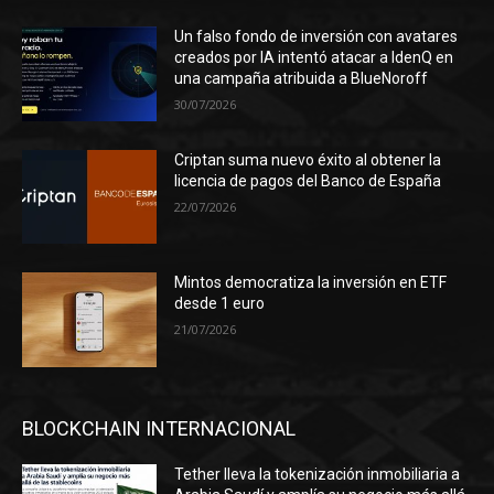
Un falso fondo de inversión con avatares
creados por IA intentó atacar a IdenQ en
una campaña atribuida a BlueNoroff
30/07/2026
Criptan suma nuevo éxito al obtener la
licencia de pagos del Banco de España
22/07/2026
Mintos democratiza la inversión en ETF
desde 1 euro
21/07/2026
BLOCKCHAIN INTERNACIONAL
Tether lleva la tokenización inmobiliaria a