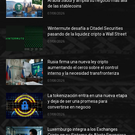
Arabia Saudí y amplía su negocio más allá
de las stablecoins
07/08/2026
Wintermute desafía a Citadel Securities
pasando de la liquidez cripto a Wall Street
07/08/2026
Rusia firma una nueva ley cripto
aumentando el cerco sobre el control
interno y la necesidad transfronteriza
07/08/2026
La tokenización entra en una nueva etapa
y deja de ser una promesa para
convertirse en negocio
07/08/2026
Luxemburgo integra a los Exchanges
Cripto en su Sistema de Alerta Financiera