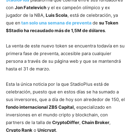
con
Jon Fatelevich
y el ex campeón olímpico y ex
jugador de la NBA,
Luis Scola
, está de celebración, ya
que en
tan solo una semana de preventa
de
su Token
$Stadio ha recaudado más de 1,5M de dólares
.
La venta de este nuevo token se encuentra todavía en su
primera fase de preventa, accesible para cualquier
persona a través de su página web y que se mantendrá
hasta el 31 de marzo.
Esta la única noticia por la que StadioPlus está de
celebración, puesto que en estos días se ha sumado a
sus inversores, que a día de hoy son alrededor de 150, el
fondo internacional ZBS Capital,
especializado en
inversiones en el mundo cripto y blockchain, con
partners de la talla de
CryptoDiffer
,
Chain Broker
,
Crypto Rank
o
Unicrypt
.