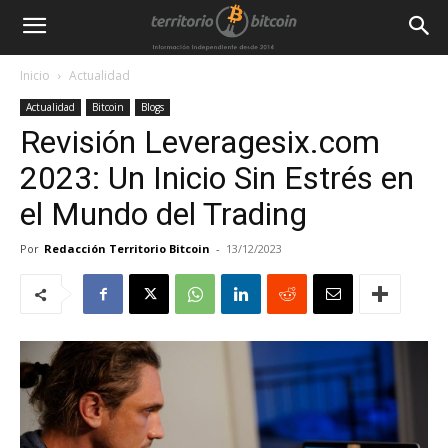
Inicio
Actualidad
Actualidad
Bitcoin
Blogs
Revisión Leveragesix.com
2023: Un Inicio Sin Estrés en
el Mundo del Trading
Por
Redacción Territorio Bitcoin
-
13/12/2023