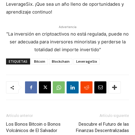
LeverageSix. ¡Que sea un año lleno de oportunidades y
aprendizaje continuo!
Advertencia
"La inversión en criptoactivos no está regulada, puede no
ser adecuada para inversores minoristas y perderse la
totalidad del importe invertido"
ETIQUETAS
Bitcoin
Blockchain
LeverageSix
Artículo anterior
Artículo siguiente
Los Bonos Bitcoin o Bonos
Descubre el Futuro de las
Volcánicos de El Salvador
Finanzas Descentralizadas