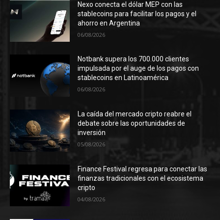
Nexo conecta el dólar MEP con las
stablecoins para facilitar los pagos y el
ahorro en Argentina
06/08/2026
Notbank supera los 700.000 clientes
impulsada por el auge de los pagos con
stablecoins en Latinoamérica
06/08/2026
La caída del mercado cripto reabre el
debate sobre las oportunidades de
inversión
05/08/2026
Finance Festival regresa para conectar las
finanzas tradicionales con el ecosistema
cripto
04/08/2026