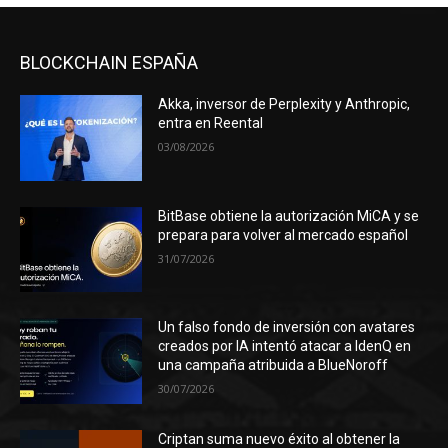
BLOCKCHAIN ESPAÑA
Akka, inversor de Perplexity y Anthropic,
entra en Reental
03/08/2026
BitBase obtiene la autorización MiCA y se
prepara para volver al mercado español
31/07/2026
Un falso fondo de inversión con avatares
creados por IA intentó atacar a IdenQ en
una campaña atribuida a BlueNoroff
30/07/2026
Criptan suma nuevo éxito al obtener la