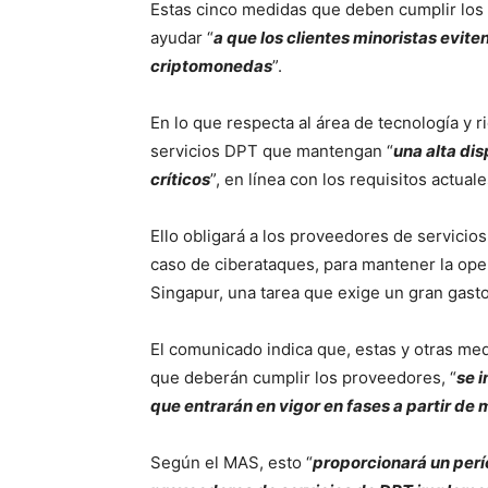
Estas cinco medidas que deben cumplir los
ayudar “
a que los clientes minoristas evit
criptomonedas
”.
En lo que respecta al área de tecnología y 
servicios DPT que mantengan “
una alta di
críticos
”, en línea con los requisitos actual
Ello obligará a los proveedores de servicios
caso de ciberataques, para mantener la opera
Singapur, una tarea que exige un gran gasto
El comunicado indica que, estas y otras me
que deberán cumplir los proveedores, “
se 
que entrarán en vigor en fases a partir d
Según el MAS, esto “
proporcionará un perí