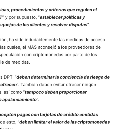
ticas, procedimientos y criterios que regulen el
PT
” y por supuesto, “
establecer políticas y
quejas de los clientes y resolver disputas
”.
ción, ha sido indudablemente las medidas de acceso
 las cuales, el MAS aconsejó a los proveedores de
speculación con criptomonedas por parte de los
erie de medidas.
s DPT, “
deben determinar la conciencia de riesgo de
e ofrecen
”. También deben evitar ofrecer ningún
, así como “
tampoco deben proporcionar
 o apalancamiento
”.
acepten pagos con tarjetas de crédito emitidas
de esto, “
deben limitar el valor de las criptomonedas