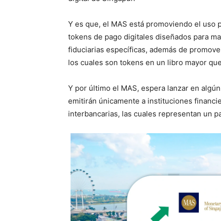
Y es que, el MAS está promoviendo el uso p
tokens de pago digitales diseñados para m
fiduciarias específicas, además de promover
los cuales son tokens en un libro mayor qu
Y por último el MAS, espera lanzar en alg
emitirán únicamente a instituciones financie
interbancarias, las cuales representan un pa