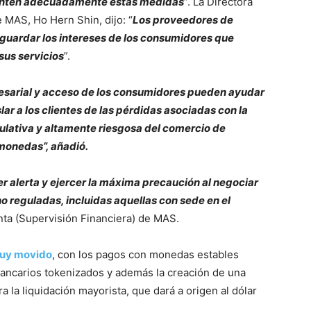
enten adecuadamente estas medidas
”. La Directora
 MAS, Ho Hern Shin, dijo: “
Los proveedores de
aguardar los intereses de los consumidores que
sus servicios
”.
esarial y acceso de los consumidores pueden ayudar
lar a los clientes de las pérdidas asociadas con la
lativa y altamente riesgosa del comercio de
monedas”, añadió.
 alerta y ejercer la máxima precaución al negociar
no reguladas, incluidas aquellas con sede en el
unta (Supervisión Financiera) de MAS.
uy movido
, con los pagos con monedas estables
bancarios tokenizados y además la creación de una
 la liquidación mayorista, que dará a origen al dólar