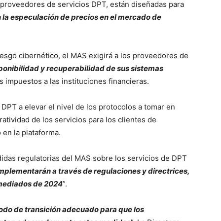
 proveedores de servicios DPT, están diseñadas para
en la especulación de precios en el mercado de
riesgo cibernético, el MAS exigirá a los proveedores de
sponibilidad y recuperabilidad de sus sistemas
es impuestos a las instituciones financieras.
 DPT a elevar el nivel de los protocolos a tomar en
tividad de los servicios para los clientes de
 en la plataforma.
didas regulatorias del MAS sobre los servicios de DPT
implementarán a través de regulaciones y directrices,
e mediados de 2024
”.
odo de transición adecuado para que los