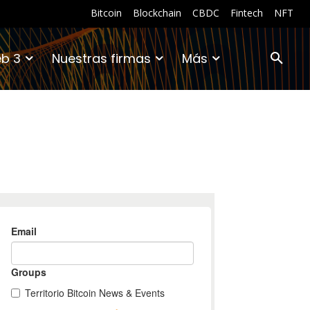
Bitcoin
Blockchain
CBDC
Fintech
NFT
b 3
Nuestras firmas
Más