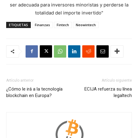
ser adecuada para inversores minoristas y perderse la
totalidad del importe invertido"
ETIQUETAS
Finanzas
Fintech
Neowintech
Artículo anterior
Artículo siguiente
¿Cómo le irá a la tecnología
ECIJA refuerza su línea
blockchain en Europa?
legaltech