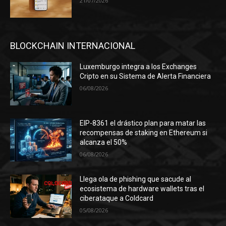
21/07/2026
BLOCKCHAIN INTERNACIONAL
Luxemburgo integra a los Exchanges
Cripto en su Sistema de Alerta Financiera
06/08/2026
EIP-8361 el drástico plan para matar las
recompensas de staking en Ethereum si
alcanza el 50%
06/08/2026
Llega ola de phishing que sacude al
ecosistema de hardware wallets tras el
ciberataque a Coldcard
05/08/2026