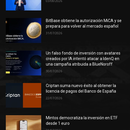
03/08/2026
BitBase obtiene la autorización MiCA y se
prepara para volver al mercado español
31/07/2026
Un falso fondo de inversión con avatares
creados por IA intentó atacar a IdenQ en
una campaña atribuida a BlueNoroff
30/07/2026
Criptan suma nuevo éxito al obtener la
licencia de pagos del Banco de España
22/07/2026
Mintos democratiza la inversión en ETF
desde 1 euro