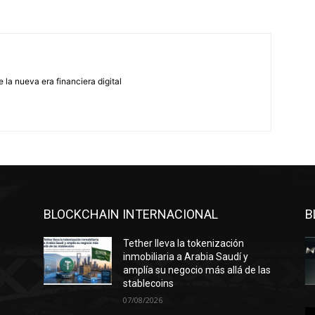
e la nueva era financiera digital
BLOCKCHAIN INTERNACIONAL
B
Tether lleva la tokenización
inmobiliaria a Arabia Saudí y
amplía su negocio más allá de las
stablecoins
07/08/2026