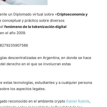
nte un Diplomado virtual sobre «
Criptoeconomía y
e conceptual y práctico sobre diversos
del
fenómeno de la tokenización digital
en el año 2009.
2278279235907586
ogías descentralizadas en Argentina, en donde se hace
o del derecho en el que se involucran estas
e estas tecnologías, estudiantes y a cualquier persona
sobre los aspectos legales.
ogado reconocido en el ambiente crypto
Daniel Rybnik
,