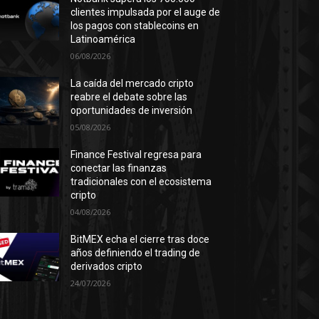
clientes impulsada por el auge de
los pagos con stablecoins en
Latinoamérica
06/08/2026
La caída del mercado cripto
reabre el debate sobre las
oportunidades de inversión
05/08/2026
Finance Festival regresa para
conectar las finanzas
tradicionales con el ecosistema
cripto
04/08/2026
BitMEX echa el cierre tras doce
años definiendo el trading de
derivados cripto
24/07/2026