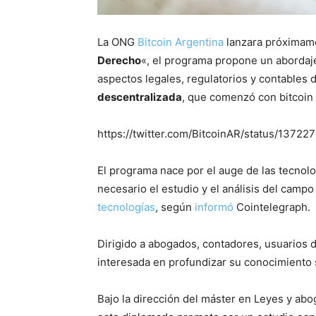
La ONG
Bitcoin Argentina
lanzara próximame
Derecho
«, el programa propone un abordaj
aspectos legales, regulatorios y contables 
descentralizada
, que comenzó con bitcoin 
https://twitter.com/BitcoinAR/status/137
El programa nace por el auge de las tecnol
necesario el estudio y el análisis del camp
tecnologías
, según
informó
Cointelegraph.
Dirigido a abogados, contadores, usuarios d
interesada en profundizar su conocimiento 
Bajo la dirección del máster en Leyes y ab