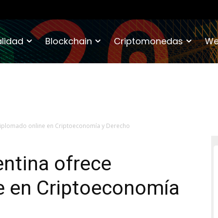
lidad
Blockchain
Criptomonedas
We
Diplomado online en Criptoeconomía y Derecho
ntina ofrece
e en Criptoeconomía