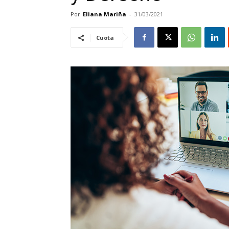
Por
Eliana Mariña
-
31/03/2021
Cuota