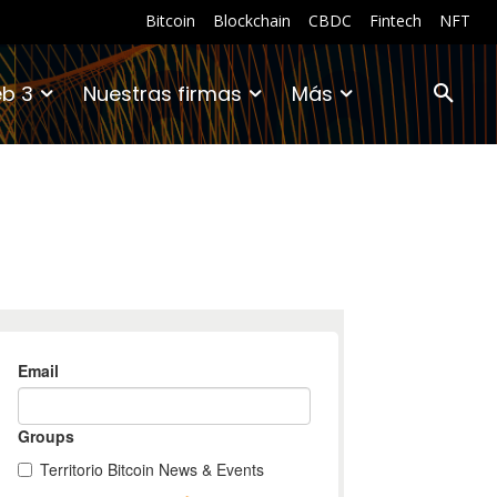
Bitcoin
Blockchain
CBDC
Fintech
NFT
b 3
Nuestras firmas
Más