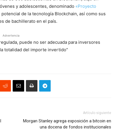
a jóvenes y adolescentes, denominado
«Proyecto
el potencial de la tecnología Blockchain, así como sus
s de bachillerato en el país.
Advertencia
á regulada, puede no ser adecuada para inversores
a totalidad del importe invertido"
Artículo siguiente
l
Morgan Stanley agrega exposición a bitcoin en
una docena de fondos institucionales