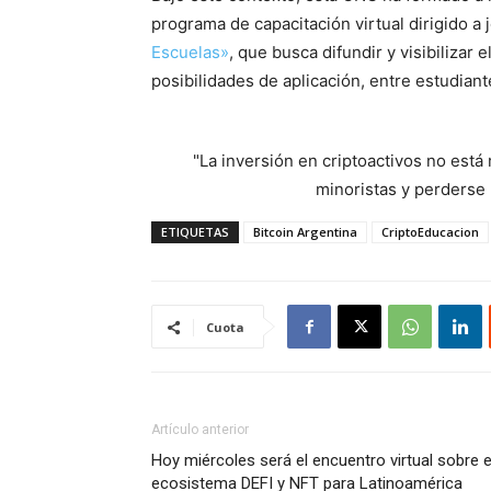
programa de capacitación virtual dirigido 
Escuelas»
, que busca difundir y visibilizar 
posibilidades de aplicación, entre estudiante
"La inversión en criptoactivos no est
minoristas y perderse l
ETIQUETAS
Bitcoin Argentina
CriptoEducacion
Cuota
Artículo anterior
Hoy miércoles será el encuentro virtual sobre e
ecosistema DEFI y NFT para Latinoamérica