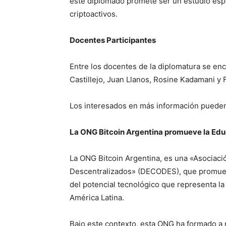
este diplomado promete ser un estudio especi
criptoactivos.
Docentes Participantes
Entre los docentes de la diplomatura se enc
Castillejo, Juan Llanos, Rosine Kadamani y 
Los interesados en más información pueden
La ONG Bitcoin Argentina promueve la Ed
La ONG Bitcoin Argentina, es una «Asociació
Descentralizados» (DECODES), que promuev
del potencial tecnológico que representa la 
América Latina.
Bajo este contexto, esta ONG ha formado a