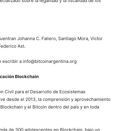
alizado sobre la legalidad y la fiscalidad de los
uentran Johanna C. Faliero, Santiago Mora, Víctor
Federico Ast.
 escribir a
info@bitcoinargentina.org
ucación Blockchain
n Civil para el Desarrollo de Ecosistemas
e desde el 2013, la comprensión y aprovechamiento
Blockchain y el Bitcoin dentro del país y en toda
 más de 300 adolescentes en Blockchain, bajo un