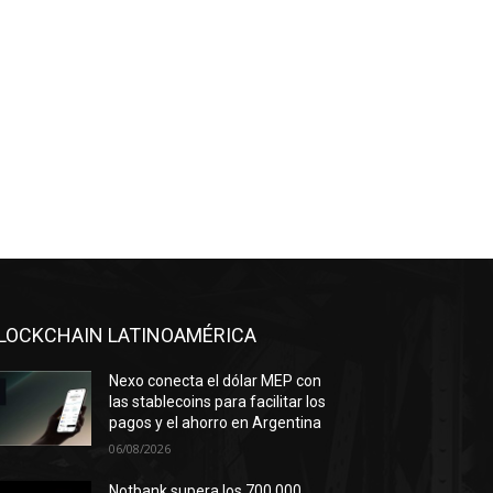
LOCKCHAIN LATINOAMÉRICA
Nexo conecta el dólar MEP con
las stablecoins para facilitar los
pagos y el ahorro en Argentina
06/08/2026
Notbank supera los 700.000