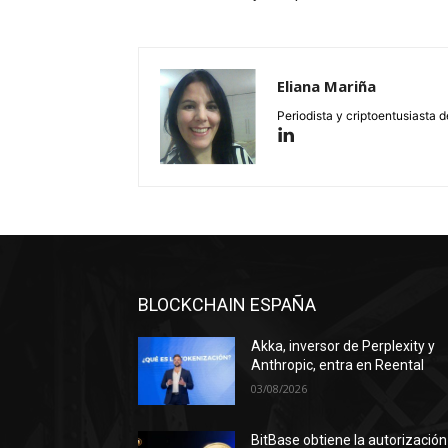
Eliana Mariña
Periodista y criptoentusiasta d
BLOCKCHAIN ESPAÑA
Akka, inversor de Perplexity y
Anthropic, entra en Reental
03/08/2026
BitBase obtiene la autorización